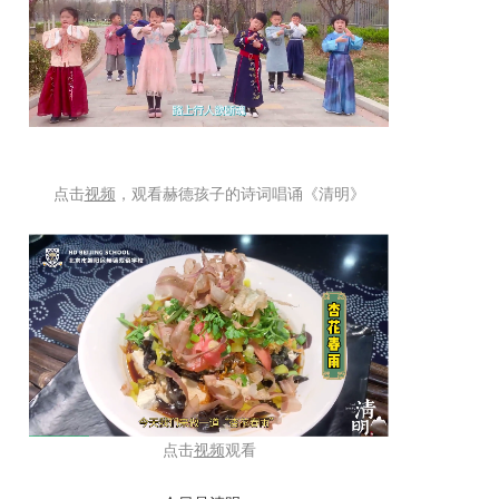
点击
视频
，观看赫德孩子的诗词唱诵《清明》
点击
视频
观看