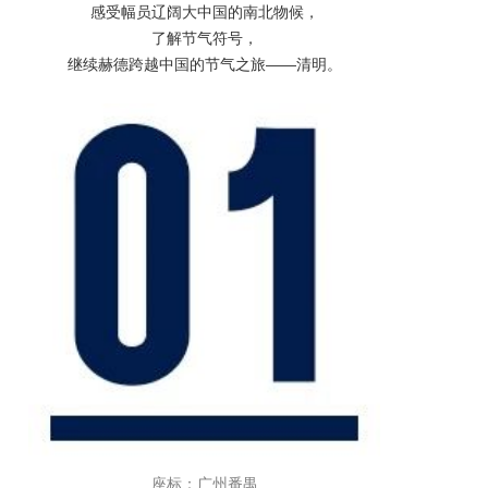
感受幅员辽阔大中国的南北物候，
了解节气符号，
继续赫德跨越中国的节气之旅——清明。
座标：广州番禺