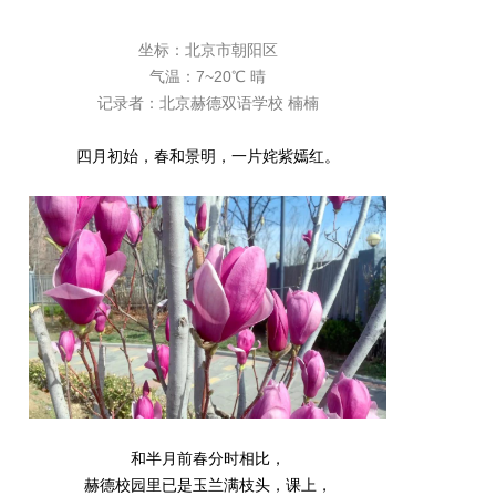
坐标：北京市朝阳区
气温：7~20℃ 晴
记录者：北京赫德双语学校 楠楠
四月初始，春和景明，一片姹紫嫣红。
和半月前春分时相比，
赫德校园里已是玉兰满枝头，课上，