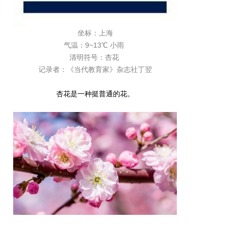
坐标：上海
气温：9~13℃ 小雨
清明符号：杏花
记录者：《当代教育家》杂志社丁翌
杏花是一种挺普通的花。