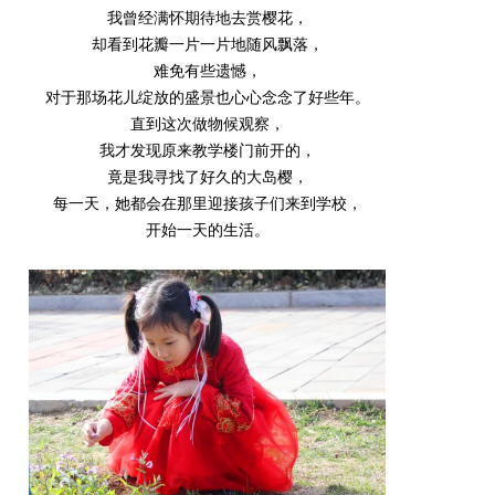
我曾经满怀期待地去赏樱花，
却看到花瓣一片一片地随风飘落，
难免有些遗憾，
对于那场花儿绽放的盛景也心心念念了好些年。
直到这次做物候观察，
我才发现原来教学楼门前开的，
竟是我寻找了好久的大岛樱，
每一天，她都会在那里迎接孩子们来到学校，
开始一天的生活。