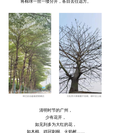
将棉球一丝一缕分开，各自去往远方。
清明时节的广州，
少有花开，
如见到多为大红的花，
如木棉、鸡冠刺桐、火焰树……