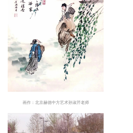
画作：北京赫德中方艺术孙淑芹老师