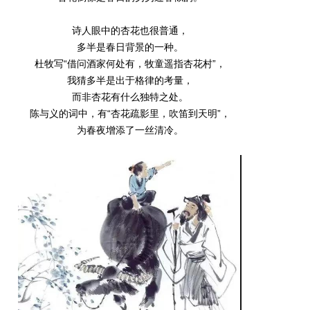
诗人眼中的杏花也很普通，
多半是春日背景的一种。
杜牧写“借问酒家何处有，牧童遥指杏花村”，
我猜多半是出于格律的考量，
而非杏花有什么独特之处。
陈与义的词中，有“杏花疏影里，吹笛到天明”，
为春夜增添了一丝清冷。