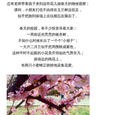
总有老师带着孩子来到这些花儿做春天的物候观察；
课间，小朋友们也不由得在玉兰树边驻足，
似乎把跑到操场上去玩都忘在脑后了。
春天的校园，有不少惊喜等着大家：
一周前还光秃秃的银杏树，
不知什么时候长出了一个个“小扇子”；
一大片二月兰似乎把周围映成紫色，
这种平时不起眼的小花竟开得如此气势非凡；
操场边的桃花上，
有两只小蜜蜂正静静地采集花蜜。