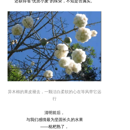
还获得省“优质小麦”的殊荣，不知是否属实。
异木棉的果皮褪去，一颗洁白柔软的心在等风带它远
行
清明前后，
与我们感情最为坚固长久的水果
——枇杷熟了，