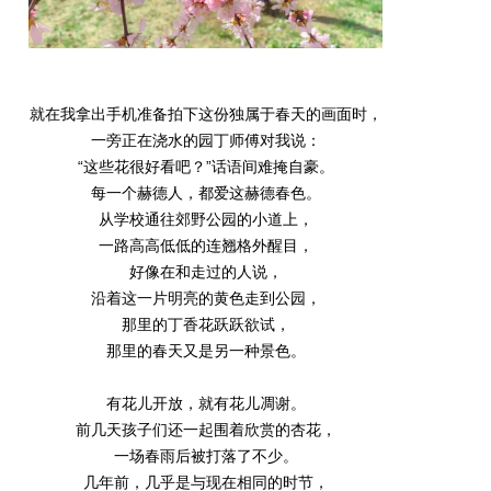
就在我拿出手机准备拍下这份独属于春天的画面时，
一旁正在浇水的园丁师傅对我说：
“这些花很好看吧？”话语间难掩自豪。
每一个赫德人，都爱这赫德春色。
从学校通往郊野公园的小道上，
一路高高低低的连翘格外醒目，
好像在和走过的人说，
沿着这一片明亮的黄色走到公园，
那里的丁香花跃跃欲试，
那里的春天又是另一种景色。
有花儿开放，就有花儿凋谢。
前几天孩子们还一起围着欣赏的杏花，
一场春雨后被打落了不少。
几年前，几乎是与现在相同的时节，