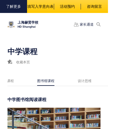
88888
了解更多
填写入学意向表
活动预约
咨询留言
上海赫贤学校
家长通道
HD Shanghai
中学课程
收藏本页
体育课程
图书馆课程
设计思维
中学图书馆阅读课程