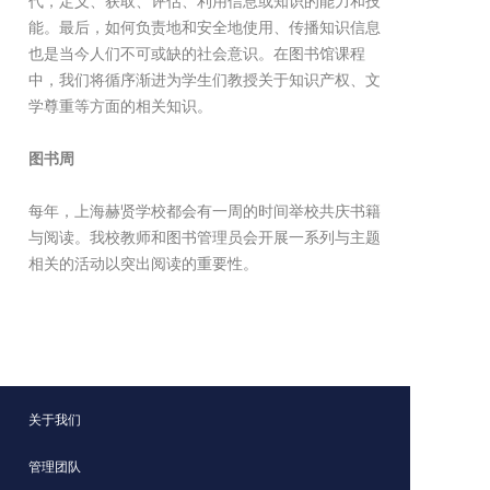
代，定义、获取、评估、利用信息或知识的能力和技
能。最后，如何负责地和安全地使用、传播知识信息
也是当今人们不可或缺的社会意识。在图书馆课程
中，我们将循序渐进为学生们教授关于知识产权、文
学尊重等方面的相关知识。
图书周
每年，上海赫贤学校都会有一周的时间举校共庆书籍
与阅读。我校教师和图书管理员会开展一系列与主题
相关的活动以突出阅读的重要性。
关于我们
管理团队