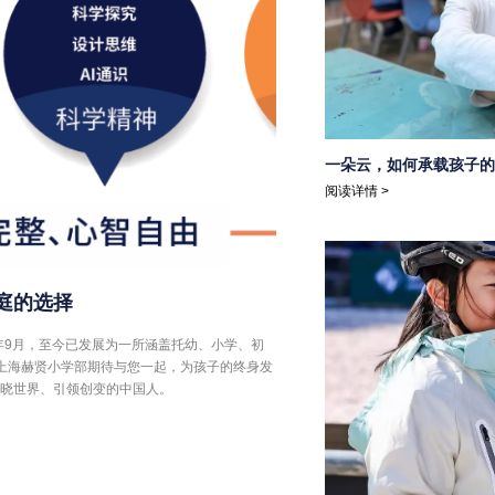
一朵云，如何承载孩子的
阅读详情 >
庭的选择
年9月，至今已发展为一所涵盖托幼、小学、初
晓世界、引领创变的中国人。