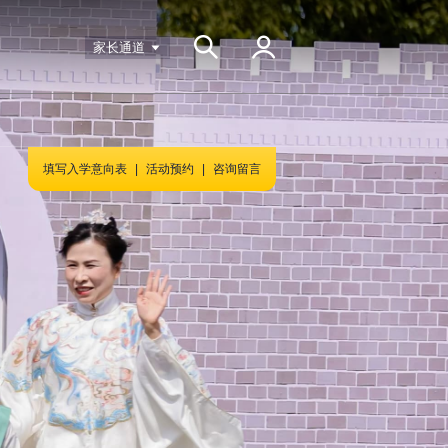
家长通道
填写入学意向表
|
活动预约
|
咨询留言