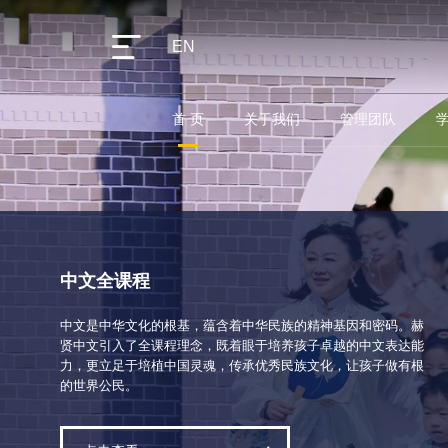
EN
首 页
关于我们
管理团队
中文全课程
中文是中华文化的根基，蕴含着中华民族的精神基因和密码。赫
贤中文引入了全课程理念，既着眼于培养孩子卓越的中文表达能
力，更立足于培植中国灵魂，传承优秀民族文化，让孩子做有根
的世界公民。