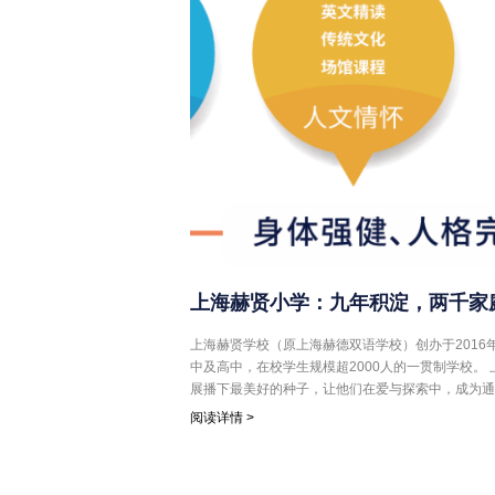
上海赫贤小学：九年积淀，两千家
上海赫贤学校（原上海赫德双语学校）创办于2016
中及高中，在校学生规模超2000人的一贯制学校。 上海赫贤小学部期待与您一起，为孩子的终身发
展播下最美好的种子，让他们在爱与探索中，成为通
阅读详情 >