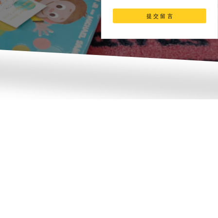
提 交 留 言