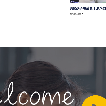
我的孩子在赫贤｜成为自
阅读详情 >