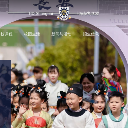
HD Shanghai
上海赫贤学校
学校课程
校园生活
新闻与活动
招生信息