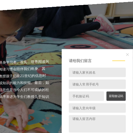
请给我们留言
为终身学习者。首先，培养阅读兴
的阅读习惯会陪伴我们终身。其
教授孩子们在21世纪的信息时
息或知识的能力和技能。最后，如
识信息也是当今人们不可或缺的社
将循序渐进为学生们教授关于知识
获取验证码
。