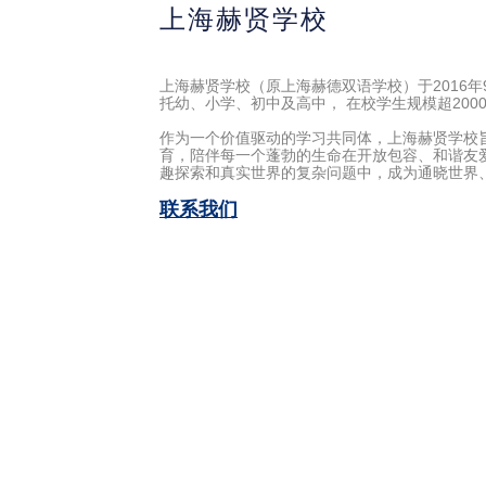
上海赫贤学校
上海赫贤学校（原上海赫德双语学校）于2016
托幼、小学、初中及高中， 在校学生规模超200
作为一个价值驱动的学习共同体，上海赫贤学校
育，陪伴每一个蓬勃的生命在开放包容、和谐友
趣探索和真实世界的复杂问题中，成为通晓世界
联系我们