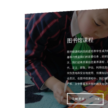
图书馆课程
图书馆课程的目的是培养学生成
趣和习惯是我们的首要任务，好
次，我们还将开展信息素养课程，
代，定义、获取、评估、利用信
何负责地和安全地使用、传播知
会意识。在图书馆课程中，我们
产权、文学尊重等方面的相关知识
了 解 更 多