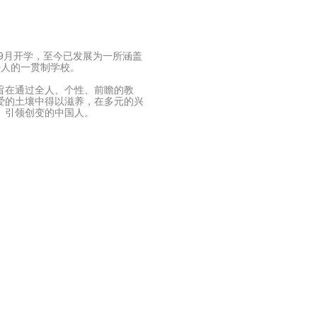
年9月开学，至今已发展为一所涵盖
0人的一贯制学校。
旨在通过全人、个性、前瞻的教
爱的土壤中得以滋养，在多元的兴
、引领创变的中国人。