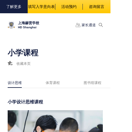
88888
了解更多
填写入学意向表
活动预约
咨询留言
上海赫贤学校
家长通道
HD Shanghai
小学课程
收藏本页
设计思维
体育课程
图书馆课程
小学设计思维课程