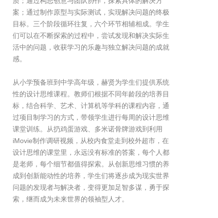
质；通过构思创意与团队协作，探索具体的解决方
案；通过制作原型与实际测试，实现解决问题的终极
目标。三个阶段循环往复，六个环节相辅相成。学生
们可以在不断探索的过程中，尝试发现和解决实际生
活中的问题，收获学习的乐趣与独立解决问题的成就
感。
从小学预备班到中学高年级，赫贤为学生们提供系统
性的设计思维课程。教师们根据不同年龄段的培养目
标，结合科学、艺术、计算机等学科的课程内容，通
过项目制学习的方式，带领学生进行每周的设计思维
课堂训练。从扔鸡蛋游戏、多米诺骨牌游戏到利用
iMovie制作调研视频，从校内食堂走到校外超市，在
设计思维的课堂里，永远没有标准的答案，每个人都
是老师，每个细节都值得探索。从创新思维习惯的养
成到创新能动性的培养，学生们将逐步成为现实世界
问题的发现者与解决者，变得更加足智多谋，勇于探
索，继而成为未来世界的领袖型人才。