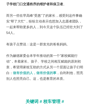
子学校门口交通秩序的维护者和保卫者
。
而另一些在早高峰“受惠”了的家长，感受到这件事确
实“帮了大忙”，纷纷主动表示也想加入志愿者团队，
一起来帮助更多的人，到今天这个队伍已经壮大到了
54人。
有孩子点赞说：这是一群发光的爸爸妈妈。
作为赫德家委会本学年推动的第一个"家校赋能行
动"，本着家长、孩子、学校之间相互赋能的原则初
衷，希望用家校互助的方式从另一个层面让孩子们明
白：
做有价值的人，做有价值的事
，自利利他，照亮
别人也照亮自己。这，也是教育的本质。
关键词 # 校车管理 #