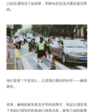
口的交通情况了如指掌，和家长的交流沟通也毫无障
碍
。
他们是谁？不是别人，正是我们最好的伙伴——赫德
家长。
原来，赫德的家长群在开学的前两天，风起云涌呈现
了爸妈们堵车时的焦虑心情和无奈，家有三娃的家委