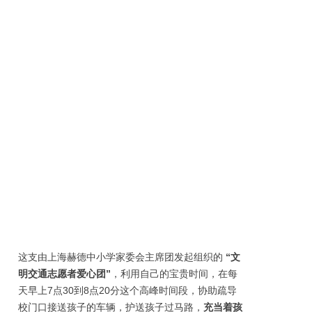
这支由上海赫德中小学家委会主席团发起组织的
“文
明交通志愿者爱心团”
，利用自己的宝贵时间，在每
天早上7点30到8点20分这个高峰时间段，协助疏导
校门口接送孩子的车辆，护送孩子过马路，
充当着孩