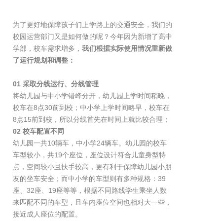
为了更好地保障孩子们上学路上的交通安全，我们的
校园运营部门又是如何做的呢？今年因为新增了高中
学部，校车需求增多，
我们根据实际使用情况重新做
了运行规划和调整：
01 采取分线运行、分线管理
将幼儿园与中小学错峰分开，幼儿园上学时间稍晚，
校车在8点30前到校；中小学上学时间略早，校车在
8点15前到校，所以分线首先在时间上就比较合理；
02 校车配置不同
幼儿园一共10辆车，中小学24辆车。幼儿园的校车
车型较小，共19个座位，座位设计符合儿童身型特
点，空间较小且扶手较高，更有利于保障幼儿园小朋
友的坐车安全；而中小学的车型则有多种规格：39
座、32座、19座等等，根据不同路线学生乘坐人数
来匹配不同的车型，且车内座位空间也相对大一些，
接近成人座位的配置。