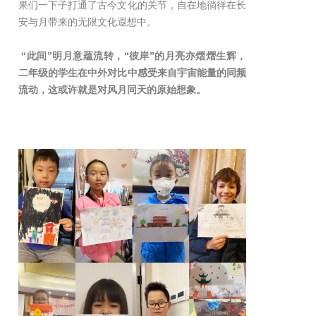
果们一下子打通了古今文化的关节，自在地徜徉在长
安与月带来的无限文化遐想中。
“此间”明月意蕴流转，“彼岸”的月亮亦熠熠生辉，
二年级的学生在中外对比中感受来自宇宙能量的同频
流动，这或许就是对风月同天的原始想象。