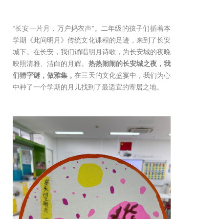
“长安一片月，万户捣衣声”。二年级的孩子们循着本
学期《此间明月》传统文化课程的足迹，来到了长安
城下。在长安，我们诵唱明月诗歌，为长安城的夜晚
映照清雅、洁白的月辉。
热热闹闹的长安城之夜，我
们猜字谜，做雅集，
在三天的文化盛宴中，我们为心
中种了一个学期的月儿找到了最适宜的寄居之地。