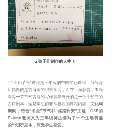
▲孩子们制作的人物卡
“二十四节气”课程是三年级的中国文化课程，节气背
后指向的是古诗词的积累学习，而在上海赫贤，围绕
着每一首节气古诗的写作背景展开的是一个个独立的
古诗剧本，这是学生们非常喜欢的课程内容。
文化周
期间，结合“冬至”节气和“丝路长安”主题，G3E的
Eklenn老师又为三年级师生编写了一个生动有趣
的“长安”剧本，深受学生喜爱。