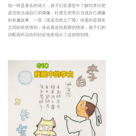
他一样是著名的诗人，孩子们在课堂中了解到李白把
孟浩然当成自己的偶像、杜甫又把李白当成自己偶像
的有趣故事。一首《送孟浩然之广陵》传递的是朋友
之间的依依惜别，体会着这份真挚的情感，孩子们的
诗配画作品恰到好处地表现出了这份惜别情。