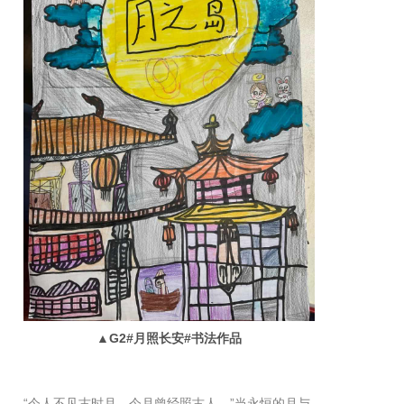
▲G2#月照长安#书法作品
“今人不见古时月，今月曾经照古人。”当永恒的月与