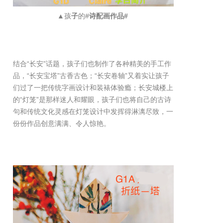
▲孩
子
的#
诗配画作品#
结合“长安”话题，孩子们也制作了各种精美的手工作
品，“长安宝塔”古香古色；“长安卷轴”又着实让孩子
们过了一把传统字画设计和装裱体验瘾；长安城楼上
的“灯笼”是那样迷人和耀眼，孩子们也将自己的古诗
句和传统文化灵感在灯笼设计中发挥得淋漓尽致，一
份份作品创意满满、令人惊艳。