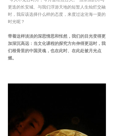
更迭的长安城、与我们浮游天地的短暂人生灿烂交融
时，我应该选择什么样的态度，来度过这沧海一粟的
时光呢？
带着这样淡淡的深思情思和怅然，我们的目光变得更
加深沉高远：当文化课程的探究方向伸得更远时，我
们根骨里的中国灵魂，也在此时、在此处被月光点
燃。