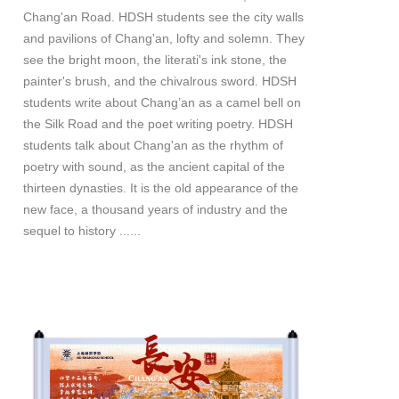
Chang'an Road. HDSH students see the city walls
and pavilions of Chang'an, lofty and solemn. They
see the bright moon, the literati's ink stone, the
painter's brush, and the chivalrous sword. HDSH
students write about Chang’an as a camel bell on
the Silk Road and the poet writing poetry. HDSH
students talk about Chang'an as the rhythm of
poetry with sound, as the ancient capital of the
thirteen dynasties. It is the old appearance of the
new face, a thousand years of industry and the
sequel to history ......