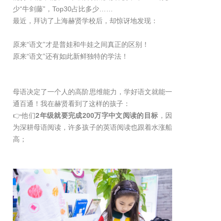
少“牛剑藤”，Top30占比多少……
最近，拜访了上海赫贤学校后，却惊讶地发现：
原来“语文”才是普娃和牛娃之间真正的区别！
原来“语文”还有如此新鲜独特的学法！
母语决定了一个人的高阶思维能力，学好语文就能一
通百通！我在赫贤看到了这样的孩子：
👉他们
2年级就要完成200万字中文阅读的目标
，因
为深耕母语阅读，许多孩子的英语阅读也跟着水涨船
高；