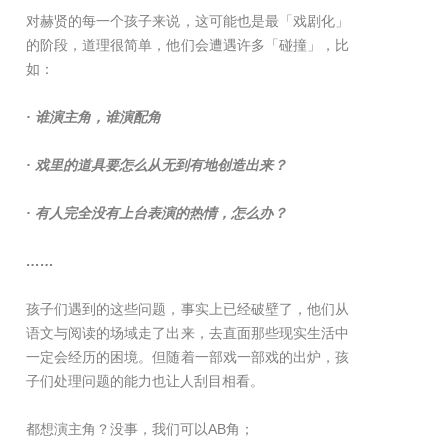
对赫贤的每一个孩子来说，这可能也是最「戏剧化」
的阶段，道理很简单，他们会遭遇许多「碰撞」，比
如：
· 谁演主角，谁演配角
· 戏里的道具要怎么从无到有地创造出来？
· 有人完全没有上台表演的热情，怎么办？
……
孩子们遇到的这些问题，事实上已经破壁了，他们从
语文与阅读的场域走了出来，去直面那些现实生活中
一定会经历的困境。但随着一部戏一部戏的出炉，孩
子们处理问题的能力也让人刮目相看。
都想演主角？没事，我们可以AB角；