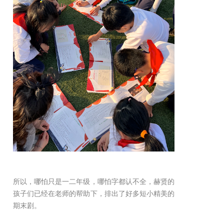
所以，哪怕只是一二年级，哪怕字都认不全，赫贤的
孩子们已经在老师的帮助下，排出了好多短小精美的
期末剧。