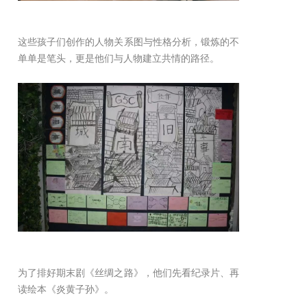
这些孩子们创作的人物关系图与性格分析，锻炼的不
单单是笔头，更是他们与人物建立共情的路径。
为了排好期末剧《丝绸之路》，他们先看纪录片、再
读绘本《炎黄子孙》。