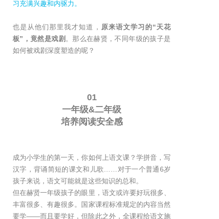
习充满兴趣和内驱力。
也是从他们那里我才知道，
原来语文学习的“天花
板”，竟然是戏剧
。那么在赫贤，不同年级的孩子是
如何被戏剧深度塑造的呢？
01
一年级&二年级
培养阅读安全感
成为小学生的第一天，你如何上语文课？学拼音，写
汉字，背诵简短的课文和儿歌……对于一个普通6岁
孩子来说，语文可能就是这些知识的总和。
但在赫贤一年级孩子的眼里，语文或许要好玩很多、
丰富很多、有趣很多。国家课程标准规定的内容当然
要学——而且要学好，但除此之外，全课程给语文施