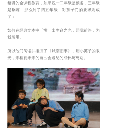
赫贤的全课程教育，如果说一二年级是预备，三年级
是砺炼，那么到了四五年级，对孩子们的要求则成
了：
如何在经典文本中「凿」出生命之光，照我前路，为
我所用。
所以他们阅读并排演了《城南旧事》，用小英子的眼
光，来检视未来的自己会遇见的成长与离别。