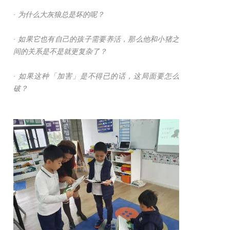
· 为什么大灰狼总是坏的呢？
· 如果它也有自己的孩子需要养活，那么他和小猪之
间的关系是不是就更复杂了？
· 如果这种「加害」是不得已的话，这局面要怎么
破？