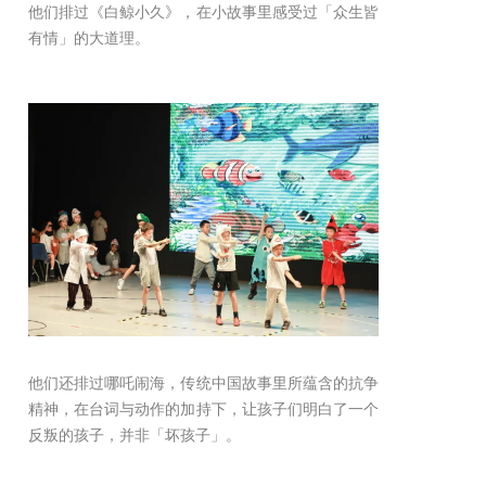
他们排过《白鲸小久》，在小故事里感受过「众生皆
有情」的大道理。
他们还排过哪吒闹海，传统中国故事里所蕴含的抗争
精神，在台词与动作的加持下，让孩子们明白了一个
反叛的孩子，并非「坏孩子」。