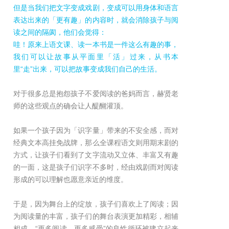
但是当我们把文字变成戏剧，变成可以用身体和语言
表达出来的「更有趣」的内容时，就会消除孩子与阅
读之间的隔阂，他们会觉得：
哇！原来上语文课、读一本书是一件这么有趣的事，
我们可以让故事从平面里「活」过来，从书本
里“走”出来，可以把故事变成我们自己的生活。
对于很多总是抱怨孩子不爱阅读的爸妈而言，赫贤老
师的这些观点的确会让人醍醐灌顶。
如果一个孩子因为「识字量」带来的不安全感，而对
经典文本高挂免战牌，那么全课程语文则用期末剧的
方式，让孩子们看到了文字流动又立体、丰富又有趣
的一面，这是孩子们识字不多时，经由戏剧而对阅读
形成的可以理解也愿意亲近的维度。
于是，因为舞台上的绽放，孩子们喜欢上了阅读；因
为阅读量的丰富，孩子们的舞台表演更加精彩，相辅
相成，“更多阅读、更多感受”的良性循环被建立起来