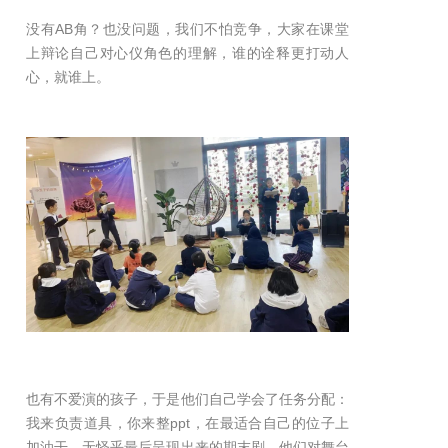
没有AB角？也没问题，我们不怕竞争，大家在课堂
上辩论自己对心仪角色的理解，谁的诠释更打动人
心，就谁上。
也有不爱演的孩子，于是他们自己学会了任务分配：
我来负责道具，你来整ppt，在最适合自己的位子上
加油干，无怪乎最后呈现出来的期末剧，他们对舞台