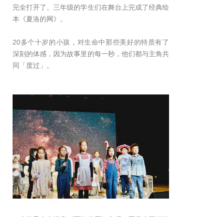
完全打开了。三年级的学生们在舞台上完成了经典绘
本《夏洛的网》。
20多个十岁的小孩，对生命中那些美好的特质有了
深刻的体感，因为故事里的每一秒，他们都与主角共
同「度过」。