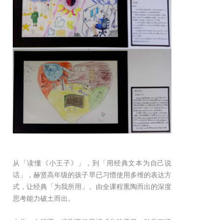
从「读懂《小王子》」，到「用经典文本为自己说
话」，赫贤高年级的孩子早已习惯使用多维的表达方
式，让经典「为我所用」。由全课程熏陶而出的深度
思考能力破土而出。