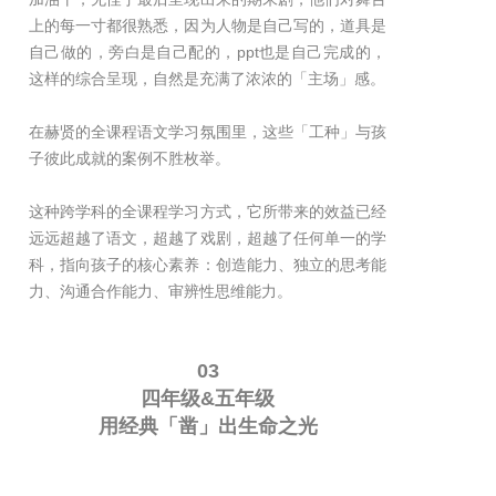
上的每一寸都很熟悉，因为人物是自己写的，道具是
自己做的，旁白是自己配的，ppt也是自己完成的，
这样的综合呈现，自然是充满了浓浓的「主场」感。
在赫贤的全课程语文学习氛围里，这些「工种」与孩
子彼此成就的案例不胜枚举。
这种跨学科的全课程学习方式，它所带来的效益已经
远远超越了语文，超越了戏剧，超越了任何单一的学
科，指向孩子的核心素养：创造能力、独立的思考能
力、沟通合作能力、审辨性思维能力。
03
四年级&五年级
用经典「凿」出生命之光