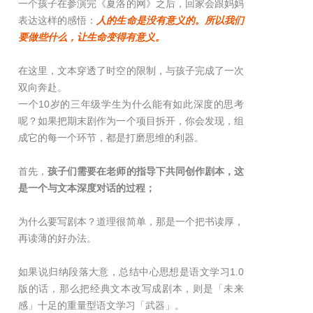
一个孩子在参演完《夏洛的网》之后，回家会跟妈妈
表达这样的感悟：
人的生命是没有意义的。所以我们
要做些什么，让生命变得有意义。
在这里，文本穿透了时空的限制，与孩子完成了一次
双向奔赴。
一个10岁的三年级学生为什么能有如此深度的思考
呢？如果把期末剧作为一个项目拆开，你会发现，组
成它的每一个环节，都是打磨思维的利器。
首先，
孩子们需要在老师的指导下共同创作剧本，这
是一个与文本深度对话的过程；
为什么要写剧本？道理很简单，那是一个把书读厚，
再读薄的好办法。
如果说归纳段落大意，总结中心思想是语文学习1.0
版的话，那么把经典文本改写成剧本，则是「未来
感」十足的重量型语文学习「武器」。