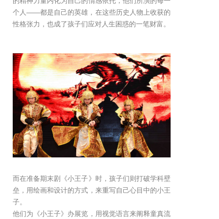
的精神力量内化为自己的情感依托，他们所演的每一
个人——都是自己的英雄，在这些历史人物上收获的
性格张力，也成了孩子们应对人生困惑的一笔财富。
而在准备期末剧《小王子》时，孩子们则打破学科壁
垒，用绘画和设计的方式，来重写自己心目中的小王
子。
他们为《小王子》办展览，用视觉语言来阐释童真流