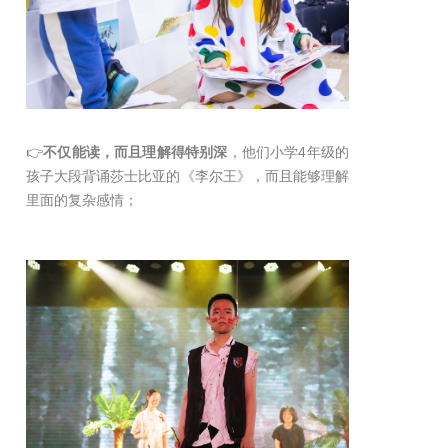
👉
不仅能读，而且理解得特别深
，他们小学4年级的
孩子大段背诵莎士比亚的《李尔王》，而且能够理解
里面的复杂感情；