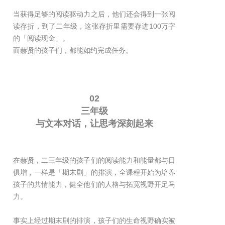
当获得足够的阅读驱动力之后，他们还会得到一张阅
读存折，到了二年级，这张存折里需要存进100万字
的「阅读现金」。
而赫贤的孩子们，都能如约完成任务。
02
三年级
与文本对话，让思考深刻起来
在赫贤，二三年级的孩子们的阅读能力和能量都与日
俱增，一样是「期末剧」的排演，全课程开始为培养
孩子的共情能力，健全他们的人格与拓宽视野开足马
力。
事实上经过期末剧的排演，孩子们的生命视野确实被