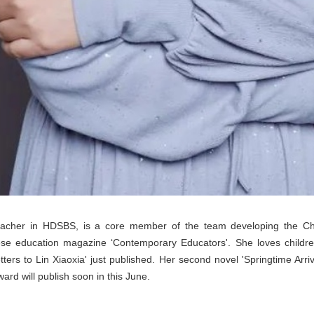
acher in HDSBS, is a core member of the team developing the Chi
se education magazine ‘Contemporary Educators'. She loves children
Letters to Lin Xiaoxia' just published. Her second novel 'Springtime A
rd will publish soon in this June.