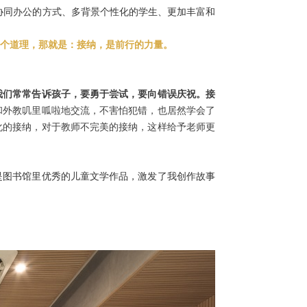
协同办公的方式、多背景个性化的学生、更加丰富和
个道理，那就是：接纳，是前行的力量。
我们常常告诉孩子，要勇于尝试，要向错误庆祝。接
和外教叽里呱啦地交流，不害怕犯错，也居然学会了
化的接纳，对于教师不完美的接纳，这样给予老师更
是图书馆里优秀的儿童文学作品，激发了我创作故事