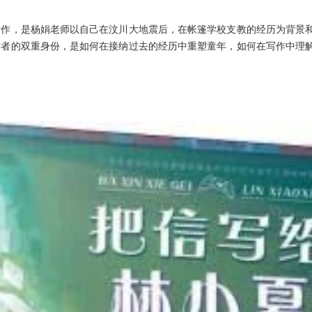
女作，是杨娟老师以自己在汶川大地震后，在帐篷学校支教的经历为背景
作者的双重身份，是如何在接纳过去的经历中重塑童年，如何在写作中理