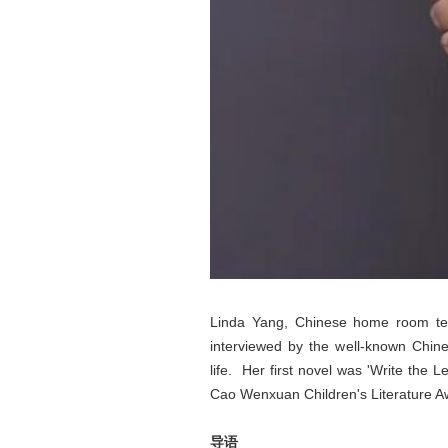
​Linda Yang, Chinese home room te
interviewed by the well-known Chine
life. Her first novel was 'Write the 
Cao Wenxuan Children's Literature Awa
导语