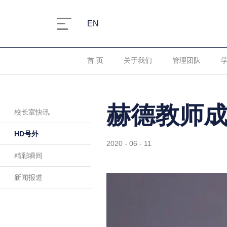
EN
首 页
关于我们
管理团队
赫德教师
校长室快讯
HD号外
2020 - 06 - 11
精彩瞬间
新闻报道