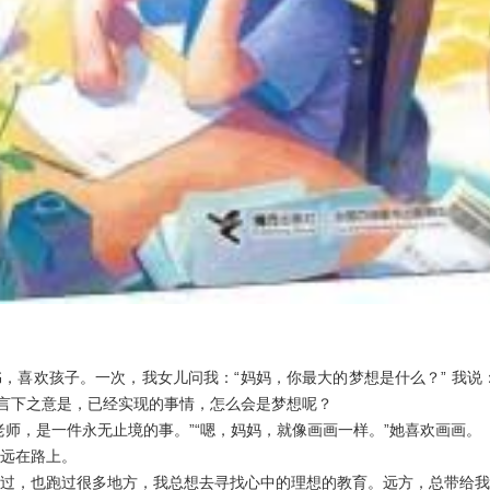
，喜欢孩子。一次，我女儿问我：“妈妈，你最大的梦想是什么？” 我说
”言下之意是，已经实现的事情，怎么会是梦想呢？
老师，是一件永无止境的事。”“嗯，妈妈，就像画画一样。”她喜欢画画。
远在路上。
过，也跑过很多地方，我总想去寻找心中的理想的教育。远方，总带给我