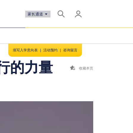
家长通道
填写入学意向表
|
活动预约
|
咨询留言
行的力量
收藏本页