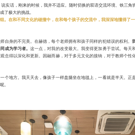
校。说实话，刚来的时候，我并不适应。随时切换的双语交流环境、铁三角
成了极大的挑战。
组。在和不同文化的碰撞中，在和每个孩子的交流中，我深深地懂得了一
教师自身的不完美。在赫德，每个老师拥有和孩子同样的犯错误的权利。
共同成为学习者。
这一点，对我的改变最大。我变得更加勇于尝试。每天
育观念得以深化和更新。因融而赫，对于多元文化的接纳，对于教师个性
的一个地方。我天天去，像孩子一样盘腿坐在地毯上，一看就是半天。正
试呢。