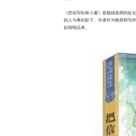
《把信写给林小夏》是杨娟老师的处
的人与事的影子。作者作为教师和写
起细细品来。