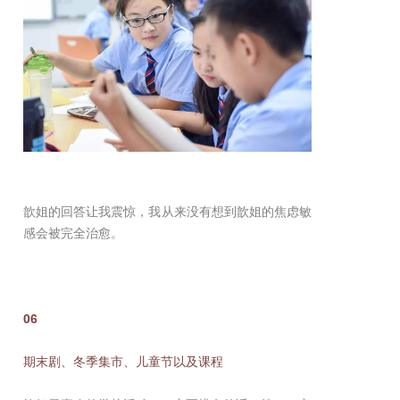
歆姐的回答让我震惊，我从来没有想到歆姐的焦虑敏
感会被完全治愈。
06
期末剧、冬季集市、儿童节以及课程