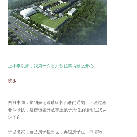
上小学以来，我第一次看到歆姐笑得这么开心。
校服
四月中旬，接到赫德邀请家长面谈的通知。面谈过程
非常愉快，赫德包容开放尊重孩子天性的理念让我认
定了它。
于是搬家，自己房子租出去，再租房子住，申请转