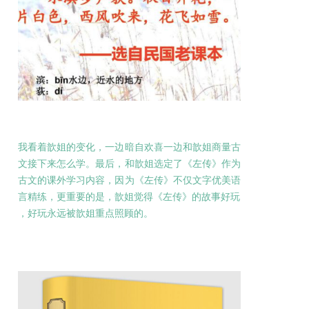
我看着歆姐的变化，一边暗自欢喜一边和歆姐商量古
文接下来怎么学。最后，和歆姐选定了《左传》作为
古文的课外学习内容，因为《左传》不仅文字优美语
言精练，更重要的是，歆姐觉得《左传》的故事好玩
，好玩永远被歆姐重点照顾的。