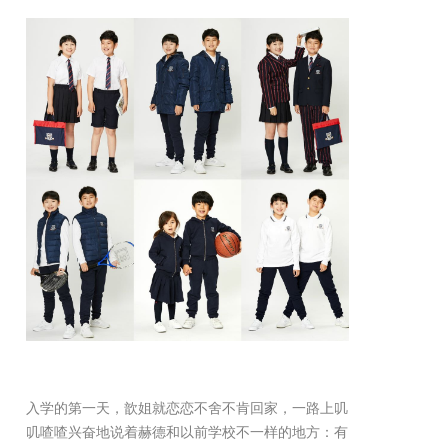
入学的第一天，歆姐就恋恋不舍不肯回家，一路上叽
叽喳喳兴奋地说着赫德和以前学校不一样的地方：有