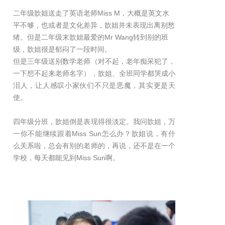
二年级歆姐送走了英语老师Miss M，大概是英文水
平不够，也或者是文化差异，歆姐并未表现出离别愁
绪。但是二年级末歆姐最爱的Mr Wang转到别的班
级，歆姐很是郁闷了一段时间。
但是三年级送别数学老师（对不起，老年痴呆犯了，
一下想不起来老师名字），歆姐、全班同学都哭成小
泪人，让人感叹小家伙们不只是恶魔，其实更是天
使。
四年级分班，歆姐倒是表现得很淡定。我问歆姐，万
一你不能继续跟着Miss Sun怎么办？歆姐说，有什
么关系啦，总会有别的老师的，再说，还不是在一个
学校，每天都能见到Miss Sun啊。