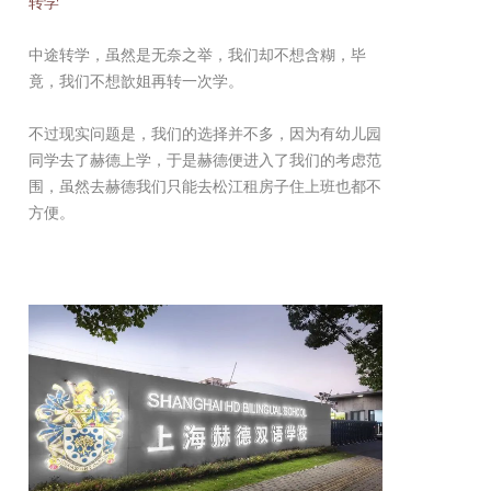
转学
中途转学，虽然是无奈之举，我们却不想含糊，毕
竟，我们不想歆姐再转一次学。
不过现实问题是，我们的选择并不多，因为有幼儿园
同学去了赫德上学，于是赫德便进入了我们的考虑范
围，虽然去赫德我们只能去松江租房子住上班也都不
方便。