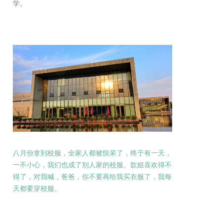
学。
八月份拿到校服，全家人都被惊呆了，终于有一天，
一不小心，我们也成了别人家的校服。歆姐喜欢得不
得了，对我喊，爸爸，你不要再给我买衣服了，我每
天都要穿校服。