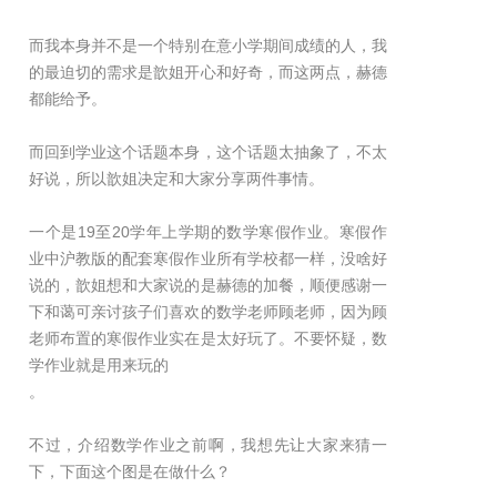
而我本身并不是一个特别在意小学期间成绩的人，我
的最迫切的需求是歆姐开心和好奇，而这两点，赫德
都能给予。
而回到学业这个话题本身，这个话题太抽象了，不太
好说，所以歆姐决定和大家分享两件事情。
一个是19至20学年上学期的数学寒假作业。寒假作
业中沪教版的配套寒假作业所有学校都一样，没啥好
说的，歆姐想和大家说的是赫德的加餐，顺便感谢一
下和蔼可亲讨孩子们喜欢的数学老师顾老师，因为顾
老师布置的寒假作业实在是太好玩了。不要怀疑，数
学作业就是用来玩的
。
不过，介绍数学作业之前啊，我想先让大家来猜一
下，下面这个图是在做什么？