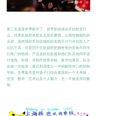
第二名该是冬季集市了，很早歆姐就会开始想卖什
么，结果歆姐想来想去总是折磨我，让我给她做吃的
去卖，虽然我经常劝说做吃的东西不讨巧并且投入产
出比不高，但是挡不住歆姐想把她爸爸的美食向同学
们推广的热情。产品选好后歆姐和他们队其他同学设
计海报、价格，并制作销售表格。集市结束后，队伍
会做一次核算，最后利润拿出一半捐献给对口的扶助
学校。冬季集市是对孩子们综合素质的一个大考验，
交流、数学、艺术以及个人魅力，无一不被发挥到极
致。