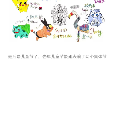
最后是儿童节了。去年儿童节歆姐表演了两个集体节
目和一个单人节目，作为家长，总归还是自豪和骄傲
的。
大家可能会觉得我最重要的部分一直没说，哈哈哈，
我是一个放羊爸，其实对成绩不是很在意。不过赫德
的课程设置和大部分学校还是有一些差异的：首先，
语文课除了沪教版的语文外，还有赫德校本化的全课
程以及每学期精读（语文教学课内容）的一本名著
（期末剧剧本来源于此）；赫德还有大量创意类的课
程，如Design Thinking、Art等；赫德也开设了