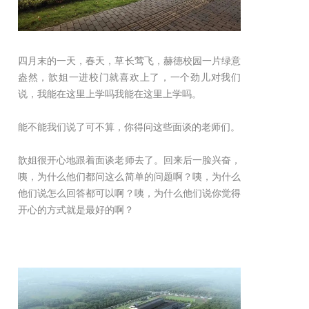
四月末的一天，春天，草长莺飞，赫德校园一片绿意
盎然，歆姐一进校门就喜欢上了，一个劲儿对我们
说，我能在这里上学吗我能在这里上学吗。
能不能我们说了可不算，你得问这些面谈的老师们。
歆姐很开心地跟着面谈老师去了。回来后一脸兴奋，
咦，为什么他们都问这么简单的问题啊？咦，为什么
他们说怎么回答都可以啊？咦，为什么他们说你觉得
开心的方式就是最好的啊？