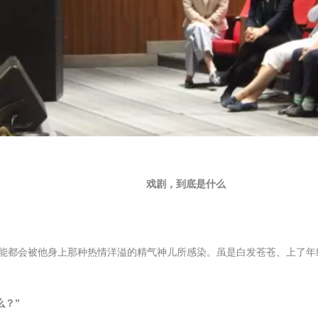
戏剧，到底是什么
的人，可能都会被他身上那种热情洋溢的精气神儿所感染。虽是白发苍苍、上
么？”