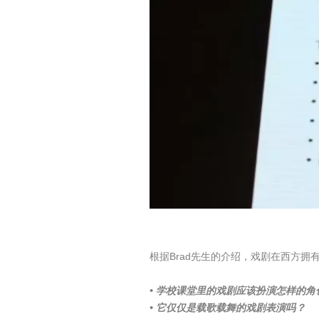
根据Brad先生的介绍，戏剧在西方
• 学校课堂里的戏剧应该扮演怎样的角
• 它仅仅是载歌载舞的戏剧表演吗？