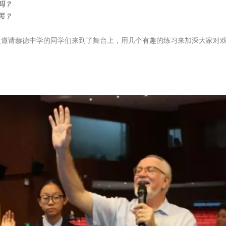
吗？
民？
先生邀请赫德中学的同学们来到了舞台上，用几个有趣的练习来加深大家对