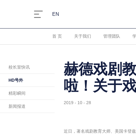
EN
首 页
关于我们
管理团队
赫德戏剧
校长室快讯
HD号外
啦！关于
精彩瞬间
2019 - 10 - 28
新闻报道
近日，著名戏剧教育大师、美国卡登兹在