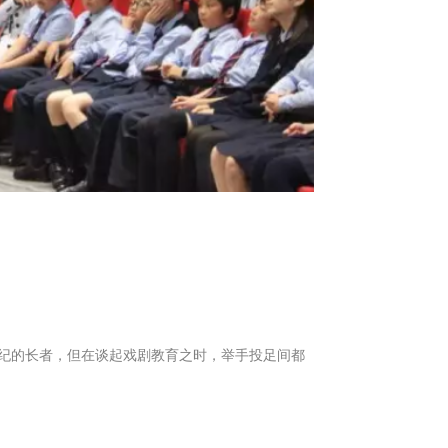
了年纪的长者，但在谈起戏剧教育之时，举手投足间都