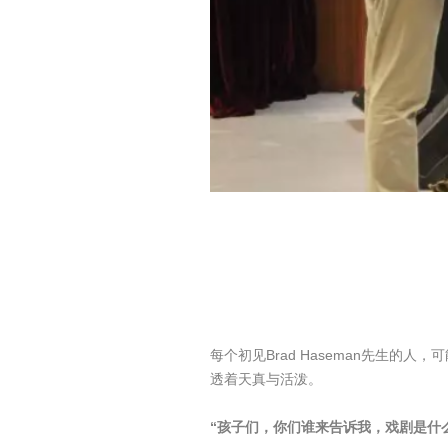
每个初见Brad Haseman先生
透着天真与活泼。
“孩子们，你们谁来告诉我，戏剧是什