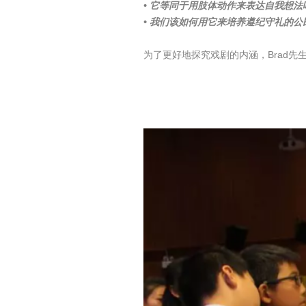
• 它等同于用肢体动作来表达自我想法
• 我们该如何用它来培养遵纪守礼的公
为了更好地探究戏剧的内涵，Brad