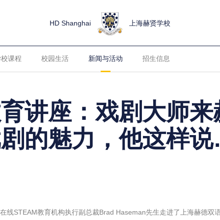
HD Shanghai
上海赫贤学校
学校课程
校园生活
新闻与活动
招生信息
教育讲座：戏剧大师来
戏剧的魅力，他这样说
线STEAM教育机构执行副总裁Brad Haseman先生走进了上海赫