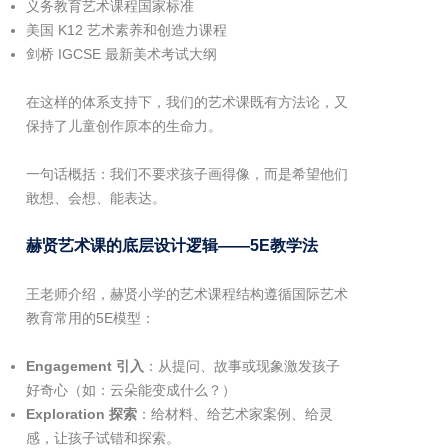
义务教育艺术课程国家标准
美国 K12 艺术素养和创造力课程
剑桥 IGCSE 最新美术考试大纲
在这样的体系支持下，我们的艺术课既有方法论，又
保持了儿童创作原本的生命力。
一句话概括：我们不要求孩子画得像，而是希望他们
敢想、会想、能表达。
赫贤艺术课的底层设计逻辑——5E教学法
王老师介绍，赫贤小学的艺术课程结构遵循国际艺术
教育常用的5E模型：
Engagement 引入
：从提问、故事或现象激发孩子
好奇心（如：云朵能变成什么？）
Exploration 探索
：给材料、给艺术家案例、给灵
感，让孩子试错和探索。