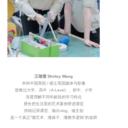
王颉儒 Shirley Wang
本科中国美院 / 硕士英国媒体与影像
曾教过大学、高中（A-Level）、初中、小学
深度理解不同年龄段的学习特点
擅长把生活里的艺术案例带进课堂
持续记录课堂、输出vlog、做文创
是一个真正"懂艺术、懂孩子、懂教学逻辑"的老师