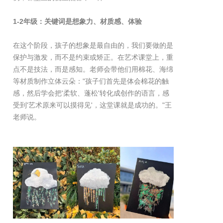
1-2年级：关键词是想象力、材质感、体验
在这个阶段，孩子的想象是最自由的，我们要做的是
保护与激发，而不是约束或矫正。在艺术课堂上，重
点不是技法，而是感知。老师会带他们用棉花、海绵
等材质制作立体云朵："孩子们首先是体会棉花的触
感，然后学会把'柔软、蓬松'转化成创作的语言，感
受到'艺术原来可以摸得见'，这堂课就是成功的。"王
老师说。