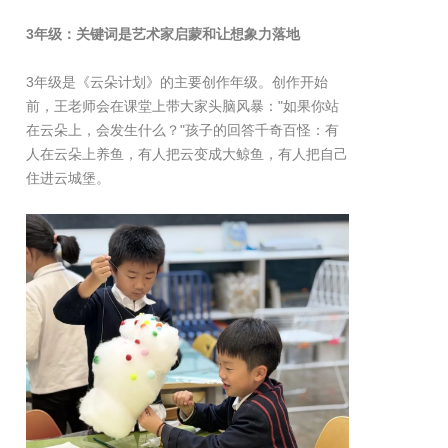
3年级：关键词是艺术家启蒙和让想象力落地
3年级是《云朵计划》的主要创作年级。创作开始
前，王老师会在课堂上带大家头脑风暴："如果你站
在云朵上，会发生什么？"孩子的回答千奇百怪：有
人在云朵上养鱼，有人把云变成大鲸鱼，有人把自己
住进云城堡。