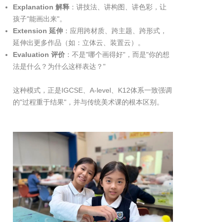
Explanation 解释
：讲技法、讲构图、讲色彩，让
孩子"能画出来"。
Extension 延伸
：应用跨材质、跨主题、跨形式，
延伸出更多作品（如：立体云、装置云）。
Evaluation 评价
：不是"哪个画得好"，而是"你的想
法是什么？为什么这样表达？"
这种模式，正是IGCSE、A-level、K12体系一致强调
的"过程重于结果"，并与传统美术课的根本区别。