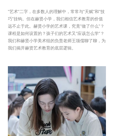
"艺术"二字，在多数人的理解中，常常与"天赋"和"技
巧"挂钩。但在赫贤小学，我们相信艺术教育的价值
远不止于此。赫贤小学的艺术课，究竟"做了什么"？
课程是如何设置的？孩子们的艺术又"应该怎么学"？
我们和赫贤小学美术组的负责老师王颉儒聊了聊，为
我们揭开赫贤艺术教育的底层逻辑。