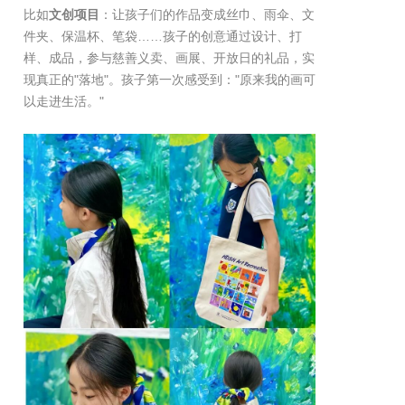
比如
文创项目
：让孩子们的作品变成丝巾、雨伞、文
件夹、保温杯、笔袋……孩子的创意通过设计、打
样、成品，参与慈善义卖、画展、开放日的礼品，实
现真正的"落地"。孩子第一次感受到："原来我的画可
以走进生活。"