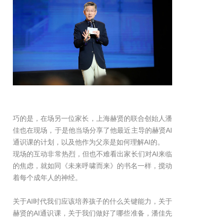
巧的是，在场另一位家长，上海赫贤的联合创始人潘
佳也在现场，于是他当场分享了他最近主导的赫贤AI
通识课的计划，以及他作为父亲是如何理解AI的。
现场的互动非常热烈，但也不难看出家长们对AI来临
的焦虑，就如同《未来呼啸而来》的书名一样，搅动
着每个成年人的神经。
关于AI时代我们应该培养孩子的什么关键能力，关于
赫贤的AI通识课，关于我们做好了哪些准备，潘佳先