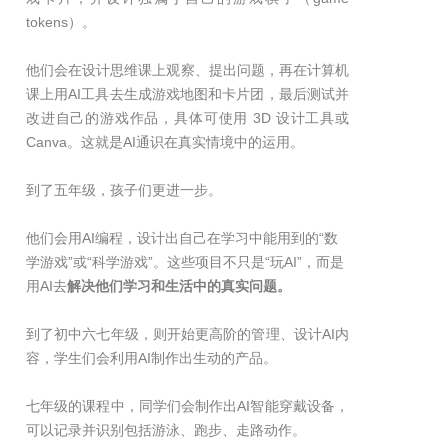
tokens）。
他们会在设计思维课上观察、提出问题，再在计算机
课上用AI工具去生成游戏地图和卡片团，最后测试并
改进自己的游戏作品，具体可使用 3D 设计工具或
Canva。这就是AI通识在真实情境中的运用。
到了五年级，孩子们更进一步。
他们会用AI编程，设计出自己在学习中能用到的“数
学游戏”或“科学游戏”。这些项目不只是“玩AI”，而是
用AI去
解决他们学习和生活中的真实问题。
到了初中六七年级，则开始更高阶的管理、设计AI内
容，学生们会利用AI制作出生动的产品。
七年级的课程中，同学们会制作出AI智能穿戴设备，
可以记录并识别包括游泳、跑步、走路动作。