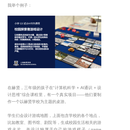
我举个例子：
在赫贤，三年级的孩子在“计算机科学 + AI通识 + 设
计思维”综合课程里，有一个真实项目——他们要制
作一个以赫贤学校为主题的桌游。
学生们会设计游戏地图，上面包含学校的各个地点，
比如教室、图书馆、剧院等，生成校园生活相关的游
戏卡片，并设计独属于自己的游戏棋子（game