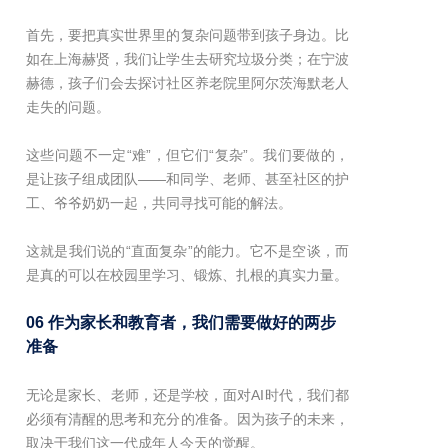
首先，要把真实世界里的复杂问题带到孩子身边。比
如在上海赫贤，我们让学生去研究垃圾分类；在宁波
赫德，孩子们会去探讨社区养老院里阿尔茨海默老人
走失的问题。
这些问题不一定“难”，但它们“复杂”。我们要做的，
是让孩子组成团队——和同学、老师、甚至社区的护
工、爷爷奶奶一起，共同寻找可能的解法。
这就是我们说的“直面复杂”的能力。它不是空谈，而
是真的可以在校园里学习、锻炼、扎根的真实力量。
06 作为家长和教育者，我们需要做好的两步
准备
无论是家长、老师，还是学校，面对AI时代，我们都
必须有清醒的思考和充分的准备。因为孩子的未来，
取决于我们这一代成年人今天的觉醒。