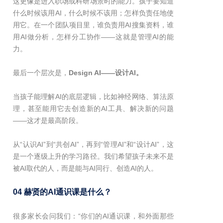
这更像是进入职场或科研场景时的能力。孩子要知道
什么时候该用AI，什么时候不该用；怎样负责任地使
用它。在一个团队项目里，谁负责用AI搜集资料，谁
用AI做分析，怎样分工协作——这就是管理AI的能
力。
最后一个层次是，
Design AI——设计AI。
当孩子能理解AI的底层逻辑，比如神经网络、算法原
理，甚至能用它去创造新的AI工具、解决新的问题
——这才是最高阶段。
从“认识AI”到“共创AI”，再到“管理AI”和“设计AI”，这
是一个逐级上升的学习路径。我们希望孩子未来不是
被AI取代的人，而是能与AI同行、创造AI的人。
04 赫贤的AI通识课是什么？
很多家长会问我们：“你们的AI通识课，和外面那些