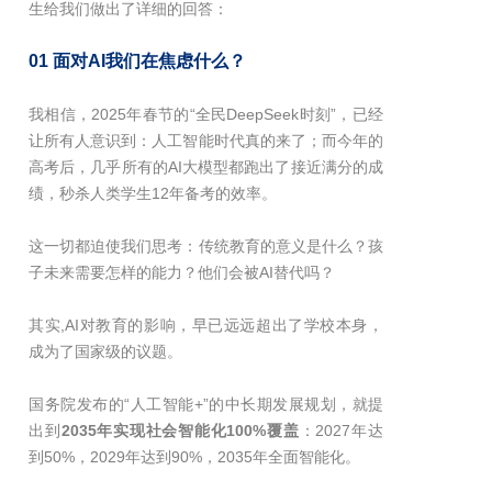
生给我们做出了详细的回答：
01 面对AI我们在焦虑什么？
我相信，2025年春节的“全民DeepSeek时刻”，已经
让所有人意识到：人工智能时代真的来了；而今年的
高考后，几乎所有的AI大模型都跑出了接近满分的成
绩，秒杀人类学生12年备考的效率。
这一切都迫使我们思考：传统教育的意义是什么？孩
子未来需要怎样的能力？他们会被AI替代吗？
其实,AI对教育的影响，早已远远超出了学校本身，
成为了国家级的议题。
国务院发布的“人工智能+”的中长期发展规划，就提
出到
2035年实现社会智能化100%覆盖
：2027年达
到50%，2029年达到90%，2035年全面智能化。