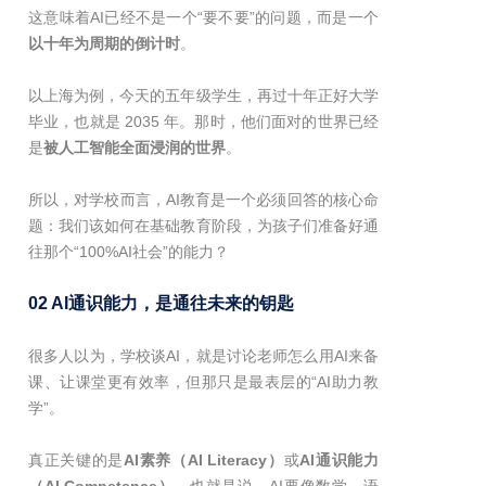
这意味着AI已经不是一个“要不要”的问题，而是一个
以十年为周期的倒计时
。
以上海为例，今天的五年级学生，再过十年正好大学
毕业，也就是 2035 年。那时，他们面对的世界已经
是
被人工智能全面浸润的世界
。
所以，对学校而言，AI教育是一个必须回答的核心命
题：我们该如何在基础教育阶段，为孩子们准备好通
往那个“100%AI社会”的能力？
02 AI通识能力，是通往未来的钥匙
很多人以为，学校谈AI，就是讨论老师怎么用AI来备
课、让课堂更有效率，但那只是最表层的“AI助力教
学”。
真正关键的是
AI素养（AI Literacy）
或
AI通识能力