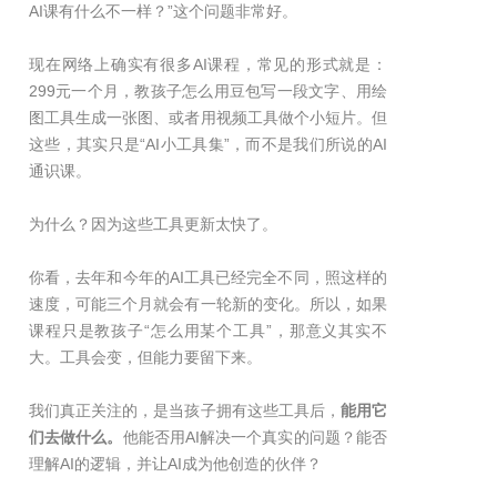
AI课有什么不一样？”这个问题非常好。
现在网络上确实有很多AI课程，常见的形式就是：
299元一个月，教孩子怎么用豆包写一段文字、用绘
图工具生成一张图、或者用视频工具做个小短片。但
这些，其实只是“AI小工具集”，而不是我们所说的AI
通识课。
为什么？因为这些工具更新太快了。
你看，去年和今年的AI工具已经完全不同，照这样的
速度，可能三个月就会有一轮新的变化。所以，如果
课程只是教孩子“怎么用某个工具”，那意义其实不
大。工具会变，但能力要留下来。
我们真正关注的，是当孩子拥有这些工具后，
能用它
们去做什么。
他能否用AI解决一个真实的问题？能否
理解AI的逻辑，并让AI成为他创造的伙伴？