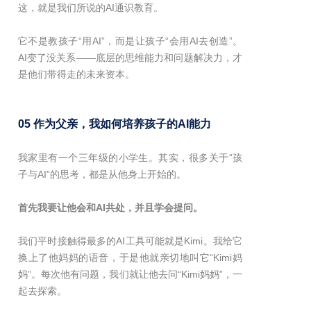
这，就是我们所说的AI通识教育。
它不是教孩子“用AI”，而是让孩子“会用AI去创造”。
AI变了没关系——底层的思维能力和问题解决力，才
是他们带得走的未来资本。
05 作为父亲，我如何培养孩子的AI能力
我家里有一个三年级的小学生。其实，很多关于“孩
子与AI”的思考，都是从他身上开始的。
首先我要让他会和AI共处，并且学会提问。
我们平时接触得最多的AI工具可能就是Kimi。我给它
换上了他妈妈的语音，于是他就亲切地叫它“Kimi妈
妈”。每次他有问题，我们就让他去问“Kimi妈妈”，一
起去探索。