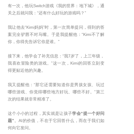
有一次，他玩Switch游戏《我的世界：地下城》，通
关之后就问我：“还有什么好玩的游戏吗？”
我让他去“Kimi妈妈”时，第一次简单提问，得到的答
案完全驴唇不对马嘴。于是我提醒他：“Kimi不了解
你，你得先告诉它你是谁。”
接下来，他学会了补充信息：“我7岁了，上三年级，
我喜欢冒险类的游戏。”这一次，Kimi的回答立刻变
得更贴近他的兴趣。
我又提醒他：“那它还需要知道你是男孩女孩、玩过
哪些游戏、你觉得哪些地方好玩、哪些不好。”第三
次的结果就非常精准了。
这个小小的过程，其实就是让孩子
学会“提一个好问
题”
。AI的价值，不在于它回答什么，而在于我们如
何向它发问。