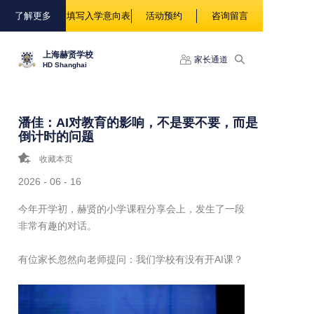
88888
了解更多
填写入学意向表
活动预约
咨询留言
上海赫贤学校
家长通道
HD Shanghai
潘佳：AI对教育的影响，不是要不要，而是
倒计时的问题
收藏本页
2026 - 06 - 16
今年开学初，赫贤的小学课程分享会上，发生了一段
非常有趣的对话。
有位家长忽然向老师提问：我们学校有没有开AI课？