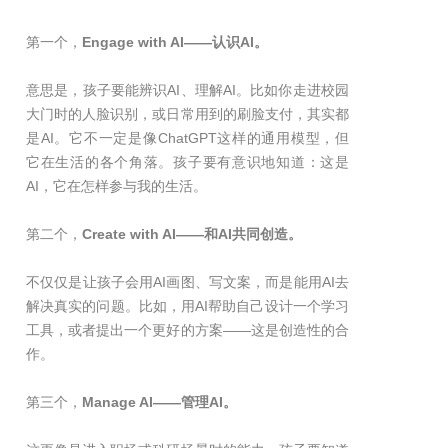
第一个，
Engage with AI——认识AI。
意思是，孩子要能辨识AI、理解AI。比如你走进校园
大门时的人脸识别，或日常用到的刷脸支付，其实都
是AI。它不一定是像ChatGPT这样的通用模型，但
它在生活的各个角落。孩子要有意识地知道：这是
AI，它在怎样参与我的生活。
第二个，
Create with AI——和AI共同创造。
不仅仅是让孩子会用AI画图、写文案，而是能用AI去
解决真实的问题。比如，用AI帮助自己设计一个学习
工具，或者提出一个更好的方案——这是创造性的合
作。
第三个，
Manage AI——管理AI。