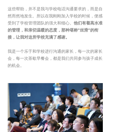
这些帮助，并不是我与学校电话沟通要求的，而是自
然而然地发生。所以在我刚刚加入学校的时候，便感
受到了学校管理团队的强大和细心。
他们有着高水准
的管理，和亲切温暖的态度，那种堪称"丝滑"的衔
接，让我对这所学校充满了感谢。
我是一个乐于和学校进行沟通的家长，每一次的家长
会，每一次茶歇早餐会，都是我们共同参与孩子成长
的机会。