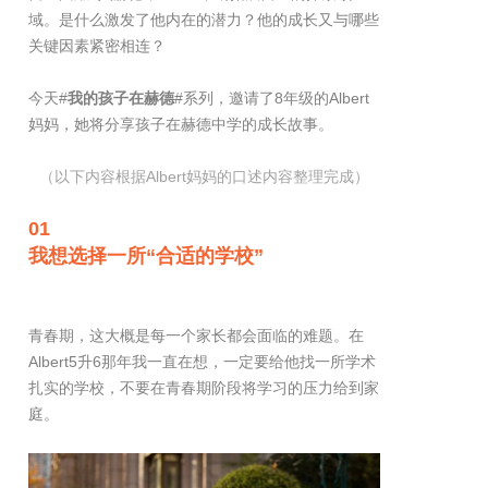
域。是什么激发了他内在的潜力？他的成长又与哪些
关键因素紧密相连？
今天#
我的孩子在赫德
#系列，邀请了8年级的Albert
妈妈，她将分享孩子在赫德中学的成长故事。
（以下内容根据Albert妈妈的口述内容整理完成）
01
我想选择一所“合适的学校”
青春期，这大概是每一个家长都会面临的难题。在
Albert5升6那年我一直在想，一定要给他找一所学术
扎实的学校，不要在青春期阶段将学习的压力给到家
庭。