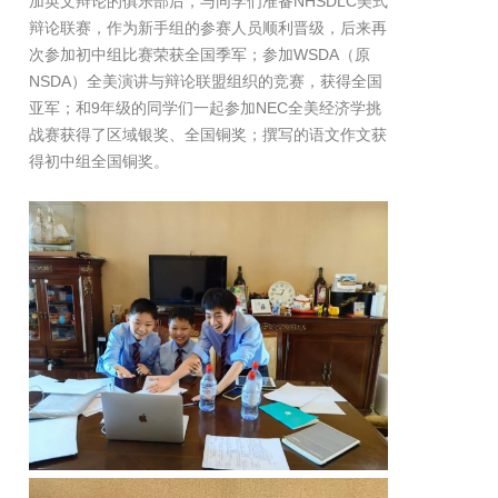
加英文辩论的俱乐部后，与同学们准备NHSDLC美式
辩论联赛，作为新手组的参赛人员顺利晋级，后来再
次参加初中组比赛荣获全国季军；参加WSDA（原
NSDA）全美演讲与辩论联盟组织的竞赛，获得全国
亚军；和9年级的同学们一起参加NEC全美经济学挑
战赛获得了区域银奖、全国铜奖；撰写的语文作文获
得初中组全国铜奖。