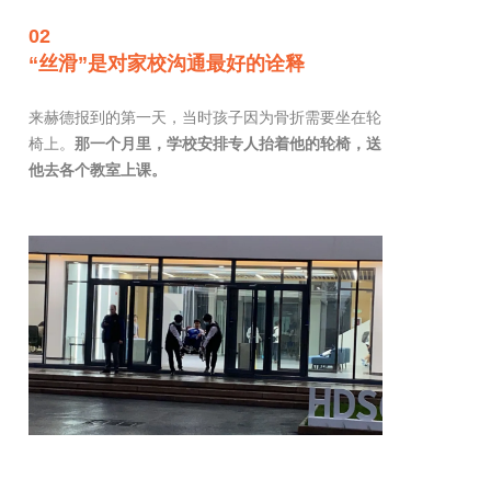
02
“丝滑”是对家校沟通最好的诠释
来赫德报到的第一天，当时孩子因为骨折需要坐在轮
椅上。
那一个月里，学校安排专人抬着他的轮椅，送
他去各个教室上课。