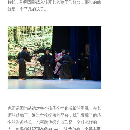
特长，和周围那些文体开花的孩子们相比，那时的他
就是一个平凡的孩子。
也正是因为赫德对每个孩子个性化成长的重视，在老
师的鼓励下，通过学校提供的平台，我们发现了他很
多的兴趣特长，也帮助他探究自己是一个什么样的
人。
如果你认识现在的Albert，认为他有一个很丰富