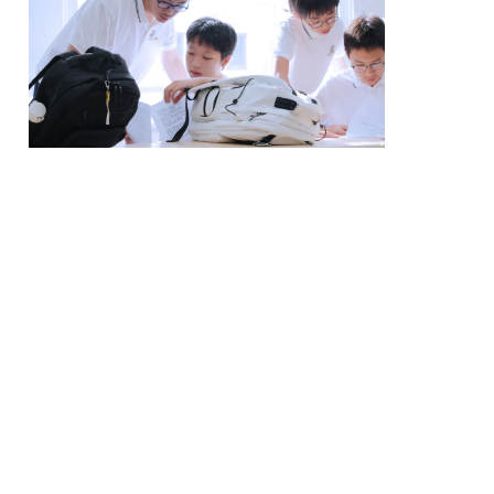
因此，我衷心希望他能在中学这个关键的阶段，利用
良好的学习环境和资源，去深入探索自我，去尝试不
同的事物，去发现自己真正喜欢的东西。我相信，只
要他能够找到并坚持自己的热爱，他的人生道路将会
充满光明和希望。
这段时光，让我们学会了如何以爱为翼，让孩子在探
索中成长，在成长中发现。这是一段旅程，也是一段
修行。
我们期待着，Albert能够在赫德的陪伴下，找
到自己真正喜欢的东西，让自己的人生之路，因爱而