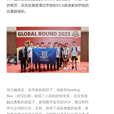
的简历，其实这都是通过学校的VCA或者参加学校的
比赛获得的。
加入赫德后，在学校的组织下，他参加Spelling
Bee（拼写比赛）获得了小高组的特等奖；在没有接
触过奥数的前提下，参加数学提升的VCA，通过和同
学们之间的讨论、互助，获得了袋鼠奥数的金奖；参