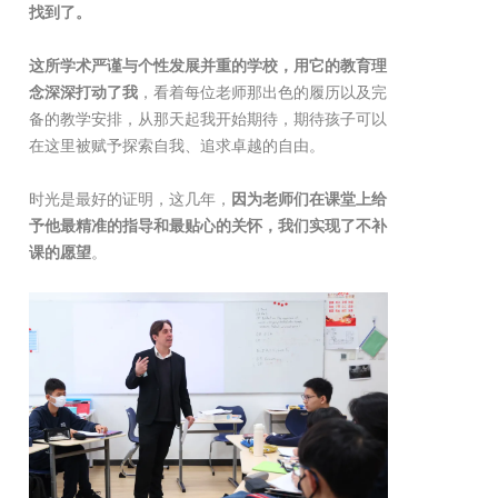
找到了。
这所学术严谨与个性发展并重的学校，用它的教育理
念深深打动了我
，看着每位老师那出色的履历以及完
备的教学安排，从那天起我开始期待，期待孩子可以
在这里被赋予探索自我、追求卓越的自由。
时光是最好的证明，这几年，
因为老师们在课堂上给
予他最精准的指导和最贴心的关怀，我们实现了不补
课的愿望
。