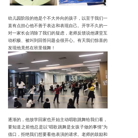
幼儿园阶段的他是个不大外向的孩子，以至于我们一
直有点担心他不善于表达和表现自己。开学不久的一
对一家长会消除了我们的疑虑，老师反馈说他课堂互
动积极、被叫到回答问题会很开心。有天我们惊喜的
发现他竟然在班里领舞！
逐渐的，他放学回家也开始主动唱歌跳舞给我们看，
要知道之前他总是以“唱歌跳舞是女孩子做的事情”为
借口，拒绝我们想要看他表演的请求。老师的鼓励和