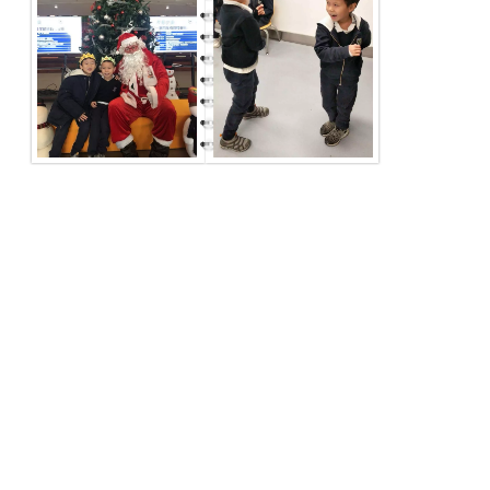
不到一年的时间让我们深刻体会到，赫德主题课程的
核心是生命本身。赫德尊重孩子、让他们的内在自然
而然地成长，在成长的过程中发现生命的意义。希望
在赫德，他们可以发现自己、并成为更好的自己；而
我们也会和他们一起，改变和反思，成为更好的父
母。
关于我们
管理团队