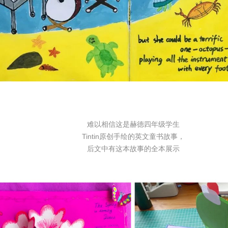
难以相信这是赫德四年级学生
Tintin原创手绘的英文童书故事，
后文中有这本故事的全本展示