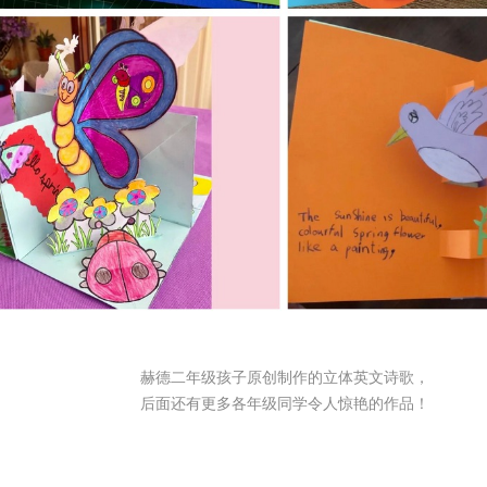
赫德二年级孩子原创制作的立体英文诗歌，
后面还有更多各年级同学令人惊艳的作品！