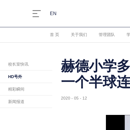
EN
首 页
关于我们
管理团队
赫德小学
校长室快讯
HD号外
一个半球
精彩瞬间
2020 - 05 - 12
新闻报道