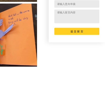
提 交 留 言