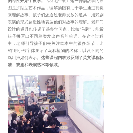
图特性开始了教学。
《羽毛午餐》这一押韵故事的插
图是拼贴型艺术作品，理解插图有助于学生通过视觉
来理解故事。孩子们还通过老师发放的道具，用戏剧
表演的形式创造性地表达他们对故事的理解。老师们
设计的道具也传递了很多学习点，比如“鸟牌”，能帮
孩子拼写出不同鸟类发出声音的单词。在这个过程
中，老师引导孩子们去关注绘本中的很多细节，比
如“用小号字体显示了鸟和植物的名称，以及不同的
鸟叫声如何表示。
这些课程内容涉及到了英文课程标
准、戏剧和表演艺术等领域。