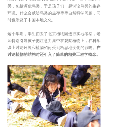
类，包括濒危鸟类，于是孩子们一起讨论鸟类的生存
环境、什么会威胁鸟类的生存等等自然科学问题，同
时也涉及了中国本地文化。
这个学期，学生们去了北京植物园进行实地考察，老
师特别引导孩子把注意力集中在观察植物上，在科学
课上讨论环境和植物如何受到栖息地变化的影响。
在
讨论植物的结构时还引入了简单的相关工程学概念。