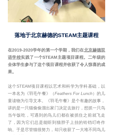
落地于北京赫德的STEAM主题课程
在2019-2020学年的第一个学期，我们在
北京赫德双
语学校
实践了一个STEAM主题项目课程。二年级的
全体学生参与了这个项目课程并收获了令人惊喜的成
果。
这个STEAM项目课程以艺术和科学为学科基础，以
一本名为《羽毛午餐》（
Feathers For Lunch
）的儿
童读物为引导文本。《羽毛午餐》是个有趣的故事，
讲的是一只猫偷偷溜出家门决定去旅行，想抓一只鸟
当午饭吃，可遇到的鸟儿们都在被抓住之前就飞走
了，因为它们总是能听到猫脖子上挂的铃铛叮咚作
响。于是尽管猫很努力，却只收获了一大堆不同鸟儿