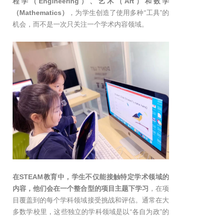
程学（Engineering）、艺术（Art）和数学
（Mathematics）
，为学生创造了使用多种“工具”的
机会，而不是一次只关注一个学术内容领域。
在STEAM教育中，学生不仅能接触特定学术领域的
内容，他们会在一个整合型的项目主题下学习
，在项
目覆盖到的每个学科领域接受挑战和评估。通常在大
多数学校里，这些独立的学科领域是以“各自为政”的