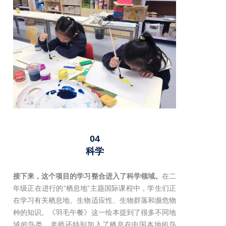
04
科学
接下来，这个项目的学习整合进入了科学领域。
在二
年级正在进行的“栖息地”主题国际课程中，学生们正
在学习有关栖息地、生物适应性、生物群落和濒危物
种的知识。《羽毛午餐》这一绘本提到了很多不同地
域的鸟类，老师还特别加入了栖息在中国本地的鸟