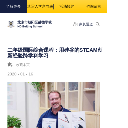
88888
了解更多
填写入学意向表
活动预约
咨询留言
北京市朝阳区赫德学校
家长通道
HD Beijing School
二年级国际综合课程：用硅谷的STEAM创
新经验跨学科学习
收藏本页
2020 - 01 - 16