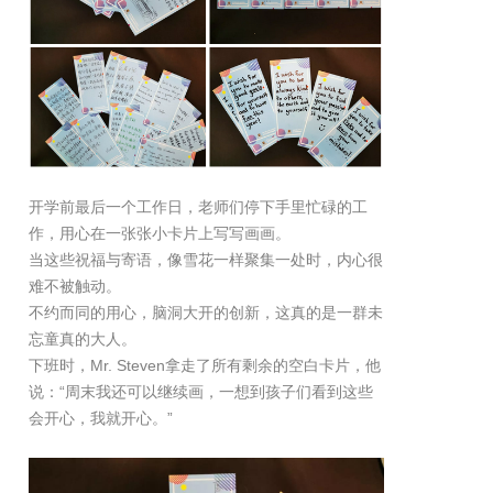
开学前最后一个工作日，老师们停下手里忙碌的工
作，用心在一张张小卡片上写写画画。
当这些祝福与寄语，像雪花一样聚集一处时，内心很
难不被触动。
不约而同的用心，脑洞大开的创新，这真的是一群未
忘童真的大人。
下班时，Mr. Steven拿走了所有剩余的空白卡片，他
说：“周末我还可以继续画，一想到孩子们看到这些
会开心，我就开心。”