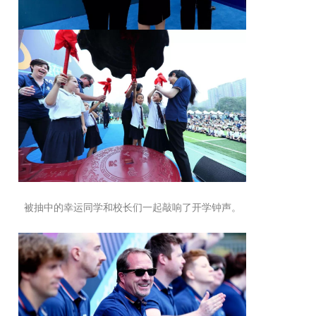
被抽中的幸运同学和校长们一起敲响了开学钟声。