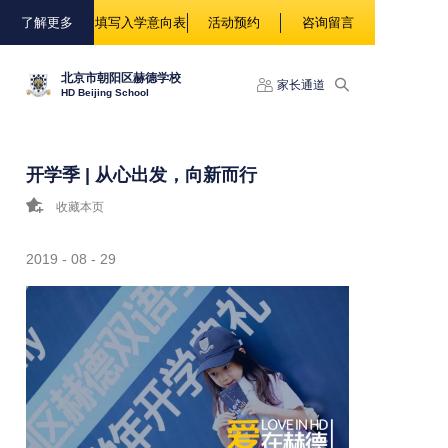
88888
了解更多
填写入学意向表
活动预约
咨询留言
北京市朝阳区赫德学校
家长通道
HD Beijing School
开学季 | 从心出发，向新而行
收藏本页
2019 - 08 - 29