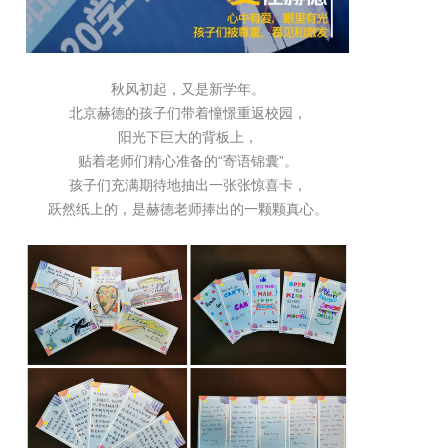
秋风初起，又是新学年。
北京赫德的孩子们带着憧憬重返校园，
阳光下巨大的背板上，
贴着老师们精心准备的“寄语锦囊”。
孩子们充满期待地抽出一张张惊喜卡，
跃然纸上的，是赫德老师捧出的一颗颗真心。