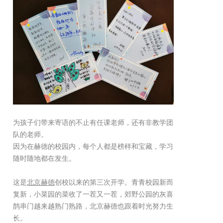
为孩子们带来寄语的不止有任课老师，还有非教学团
队的老师。
因为在赫德的校园内，每个人都是榜样和宝藏，学习
随时随地都在发生。
这是
北京赫德
创校以来的第三次开学。青青校园新而
复新，小菜园的菜收了一茬又一茬，郊野公园的灰喜
鹊串门越来越熟门熟路，北京赫德也跟着时光努力生
长。