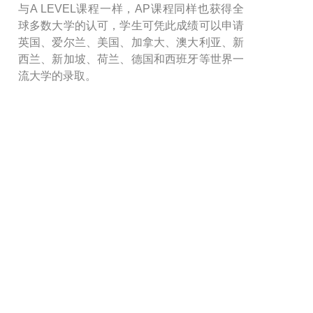
与A LEVEL课程一样，AP课程同样也获得全
球多数大学的认可，学生可凭此成绩可以申请
英国、爱尔兰、美国、加拿大、澳大利亚、新
西兰、新加坡、荷兰、德国和西班牙等世界一
流大学的录取。
关于我们
管理团队
学校课程
校园生活