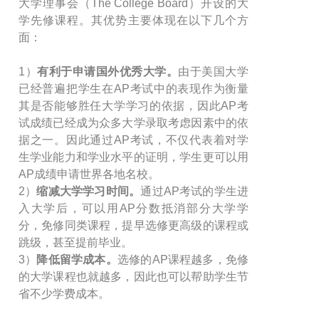
大学理事会（The College Board）开设的大
学先修课程。其优势主要体现在以下几个方
面：
1）
有利于申请国外优秀大学。
由于美国大学
已经普遍把学生在AP考试中的表现作为衡量
其是否能够胜任大学学习的依据，因此AP考
试成绩已经成为众多大学录取考虑因素中的依
据之一。因此通过AP考试，不仅代表着对学
生学业能力和学业水平的证明，学生更可以用
AP成绩申请世界各地名校。
2）
缩减大学学习时间。
通过AP考试的学生进
入大学后，可以用AP分数抵消部分大学学
分，免修同类课程，提早选修更高级的课程或
跳级，甚至提前毕业。
3）
降低留学成本。
选修的AP课程越多，免修
的大学课程也就越多，因此也可以帮助学生节
省不少学费成本。