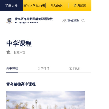
88888
了解更多
填写入学意向表
活动预约
咨询留言
青岛西海岸新区赫德双语学校
家长通道
HD Qingdao School
中学课程
收藏本页
高中课程
升学指导
艺术设计
青岛赫德高中课程