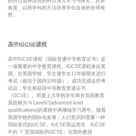
的特点选择适合的科目深入学习与探究，从多
角度、以跨学科的方法培养学生自身的全球视
野。
高中IGCSE课程
高中IGCSE课程（国际普通中等教育证书）是
一项重要的中学教育课程。IGCSE课程来自英
国。在英国学校，学生通常在11年级期末进行
考试（相当于国内10年级）。成功完成这些考
试后，学生将获得中等教育普通证书
（GCSE）。而要上大学的学生将在英国教育
系统称为“A Levels”(advanced level
qualifications)的课程中再继续学习两年。随着
英国学校的国际化发展，人们意识到需要一种
国际形式的GCSE。IGCSE营运而生，IGCSE
中的 "I "是指国际的GCSE。在国外教授