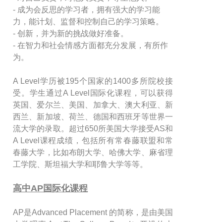
- 成为会反思的学习者，拥有强大的学习能
力，能计划、监督和控制自己的学习策略。
- 创新，并为新的挑战做好准备。
- 在智力和社会情感方面都充分发展，有所作
为。
A Level学历被195个国家的1400多所院校接
受。学生通过A Level国际化课程，可以获得
英国、爱尔兰、美国、加拿大、澳大利亚、新
西兰、新加坡、荷兰、德国和西班牙等世界一
流大学的录取。超过650所美国大学接受AS和
A Level课程成绩，包括所有常春藤联盟和常
春藤大学，比如布朗大学、哈佛大学、麻省理
工学院、斯坦福大学和耶鲁大学等等。
高中AP国际化课程
AP是Advanced Placement 的简称，是由美国