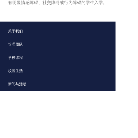
有明显情感障碍、社交障碍或行为障碍的学生入学。
关于我们
管理团队
学校课程
校园生活
新闻与活动
招生信息
宁波鄞州赫德实验学校