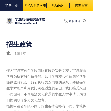
88888
了解更多
填写入学意向表
活动预约
咨询留言
宁波鄞州赫德实验学校
家长通道
HD Ningbo School
招生政策
收藏本页
作为宁波首家全学段国际化民办实验学校，宁波赫德
学校为所有符合条件的、认可学校核心价值观的学生
提供教育机会。我们执行男女同校的政策，并确保学
生学术能力和男女比例在适宜的范围。我们接受来自
不同国籍、不同经济文化背景的学生入学申请，为他
们提供双语多元文化教育。
根据申请者年级不同，招生要求会略有不同。学校将