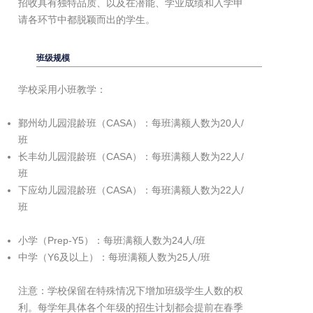
招收具有独特品质、以及在潜能、学业成绩和入学申
请各环节中都脱颖而出的学生。
班级规模
学校采用小班教学：
鄞州幼儿园混龄班（CASA）：每班满额人数为20人/
班
长丰幼儿园混龄班（CASA）：每班满额人数为22人/
班
下应幼儿园混龄班（CASA）：每班满额人数为22人/
班
小学（Prep-Y5）：每班满额人数为24人/班
中学（Y6及以上）：每班满额人数为25人/班
注意：学校保留在特殊情况下增加班级学生人数的权
利。每学年具体各个年级的招生计划都会提前在春季