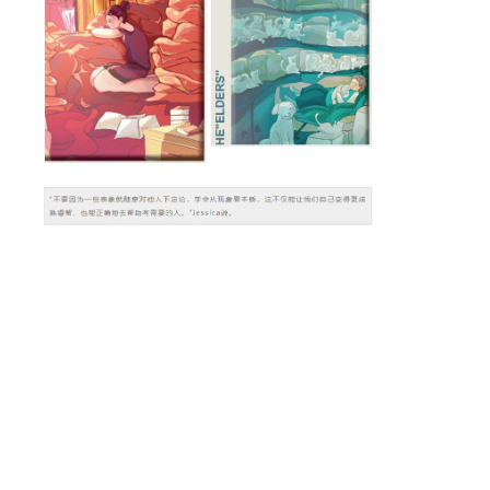
艺术的提高是一个成长的过程，无论是眼界，技巧或
者是思维，每一次尝试与积累都十分重要。Jessica
的故事向我们展示了一个热爱艺术的女孩如何通过自
身的努力和探索，实现艺术成长与启发的过程。
而这也是赫徳学校希望培养的未来学子——以自己的
热爱为媒介，去探索自身和世界，并引起更多人的关
注和反思，为所在的社区甚至社会带来更多积极正面