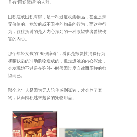
具有“囤积障碍”的人群。
囤积症或囤积障碍，是一种过度收集物品，甚至是毫
无价值的、危险的或不卫生的物品的行为，而这种行
为，往往折射的是人内心深处的一种欲望或者曾被伤
害的内心。
那个年轻女孩的“囤积障碍”，看似是报复性消费行为
和赚钱后的冲动购物造成的，但走进她的内心深处，
会发现她不过是在弥补小时候因过度自律而压抑的欲
望而已。
那个老年人是因为无人陪伴感到孤独，才会养了宠
物，从而囤积越来越多的宠物用品。