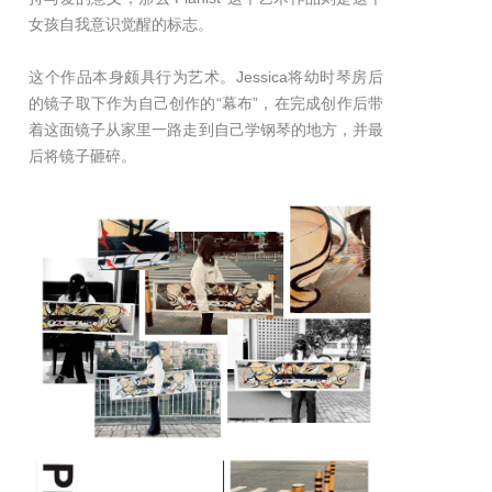
女孩自我意识觉醒的标志。
这个作品本身颇具行为艺术。Jessica将幼时琴房后
的镜子取下作为自己创作的“幕布”，在完成创作后带
着这面镜子从家里一路走到自己学钢琴的地方，并最
后将镜子砸碎。