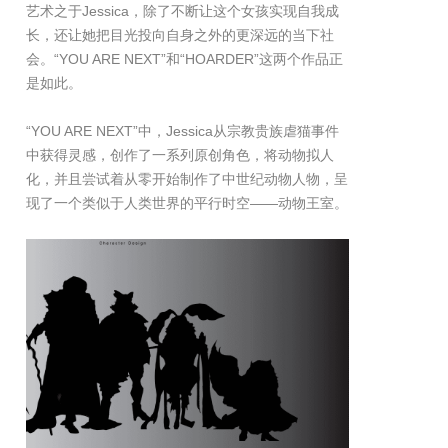
艺术之于Jessica，除了不断让这个女孩实现自我成
长，还让她把目光投向自身之外的更深远的当下社
会。“YOU ARE NEXT”和“HOARDER”这两个作品正
是如此。
“YOU ARE NEXT”中，Jessica从宗教贵族虐猫事件
中获得灵感，创作了一系列原创角色，将动物拟人
化，并且尝试着从零开始制作了中世纪动物人物，呈
现了一个类似于人类世界的平行时空——动物王室。