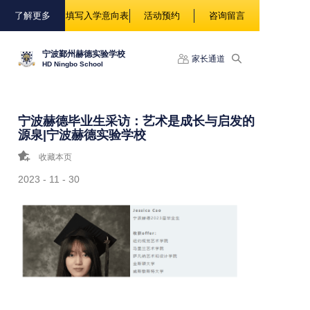
88888
了解更多
填写入学意向表
活动预约
咨询留言
宁波鄞州赫德实验学校
家长通道
HD Ningbo School
宁波赫德毕业生采访：艺术是成长与启发的
源泉|宁波赫德实验学校
收藏本页
2023 - 11 - 30