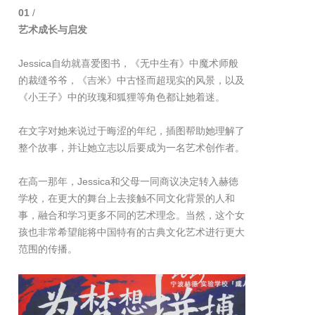
01
/
艺术成长与启发
Jessica自幼就喜爱图书，《无中生有》中魔术师般
的裁缝爷爷，《吉米》中古怪而超现实的风景，以及
《小王子》中的玫瑰和狐狸等角色都让她着迷。
在文字对她来说过于晦涩的年纪，插图帮助她理解了
整个故事，并让她立志以后要成为一名艺术创作者。
在高一那年，Jessica和父母一同商议决定转入赫徳
学校，在更大的舞台上去接触不同文化背景的人和
事，融合和学习更多不同的艺术理念。当然，这个女
孩也非常希望能将中国特有的古典文化艺术进行更大
范围的传播。