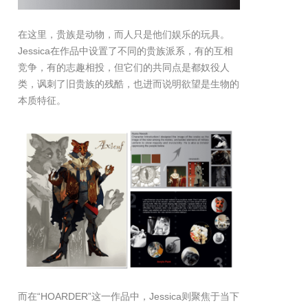
在这里，贵族是动物，而人只是他们娱乐的玩具。
Jessica在作品中设置了不同的贵族派系，有的互相
竞争，有的志趣相投，但它们的共同点是都奴役人
类，讽刺了旧贵族的残酷，也进而说明欲望是生物的
本质特征。
而在“HOARDER”这一作品中，Jessica则聚焦于当下