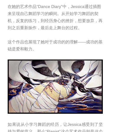
在她的艺术作品“Dance Diary”中，Jessica通过插图
来呈现自己舞蹈学习的瞬间。从开始学习舞蹈的契
机，反复的练习，到经历身心的挫折，想要放弃，再
到之后重新振作，最后走上舞台的过程。
这个作品也展现了她对于成功的的理解——成功的基
础是爱和毅力。
如果说从小学习舞蹈的经历，让Jessica感受到了坚
持与爱的意义，那么“Pianist”这个艺术作品则是这个