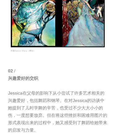
02
/
兴趣爱好的交织
Jessica在父母的影响下从小尝试了许多艺术相关的
兴趣爱好，包括舞蹈和钢琴。在对Jessica的访谈中
她提到了儿时学舞的辛苦，也受过不少大大小小的
伤，一度想要放弃。但在将这些挫折和困难用图片的
形式表现出来的过程中，她又感受到了舞蹈给她带来
的启发与力量。