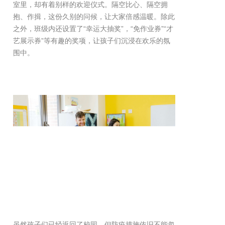
室里，却有着别样的欢迎仪式。隔空比心、隔空拥
抱、作揖，这份久别的问候，让大家倍感温暖。除此
之外，班级内还设置了“幸运大抽奖”，“免作业券”“才
艺展示券”等有趣的奖项，让孩子们沉浸在欢乐的氛
围中。
虽然孩子们已经返回了校园，但防疫措施依旧不能忽