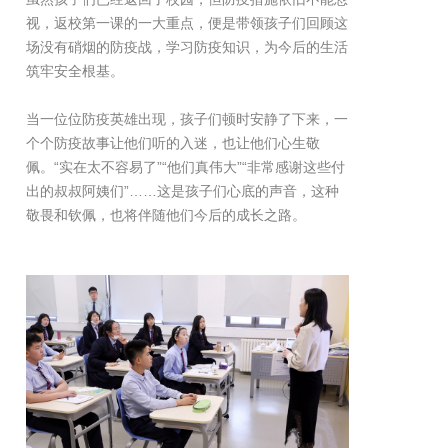
视，返校第一课的一大重点，便是带领孩子们回顾这
场没有硝烟的防疫战，学习防疫知识，为今后的生活
筑牢安全根基。
当一位位防疫英雄出现，孩子们顿时安静了下来，一
个个防疫故事让他们听的入迷，也让他们心生敬
佩。“实在太不容易了”“他们真伟大”“非常感谢这些付
出的叔叔阿姨们”……这是孩子们心底的声音，这种
敬畏和钦佩，也将伴随他们今后的成长之路。