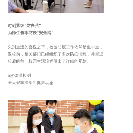
时刻紧绷“防疫弦”
为师生筑牢防疫“安全网”
久别重逢的喜悦之下，校园防疫工作依然是重中重，
返校前，相关部门已经组织了多次防疫演练，并就返
校后的每一校园生活流程做出了详细的规划。
5次体温检测
全天候掌握学生健康动态