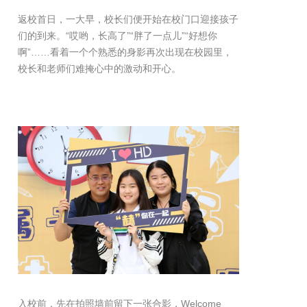
返校首日，一大早，校长们便开始在校门口迎接孩子
们的到来。“哎哟，长高了”“胖了一点儿”“好想你
啊”……看着一个个熟悉的身影再次出现在校园里，
校长和老师们难掩心中的激动和开心。
入校前，先在拍照墙前留下一张合影，Welcome