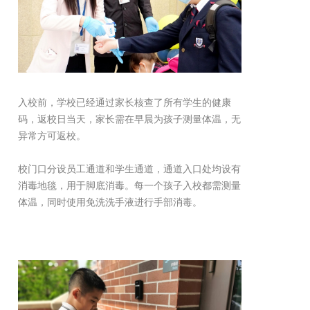
入校前，学校已经通过家长核查了所有学生的健康
码，返校日当天，家长需在早晨为孩子测量体温，无
异常方可返校。
校门口分设员工通道和学生通道，通道入口处均设有
消毒地毯，用于脚底消毒。每一个孩子入校都需测量
体温，同时使用免洗洗手液进行手部消毒。