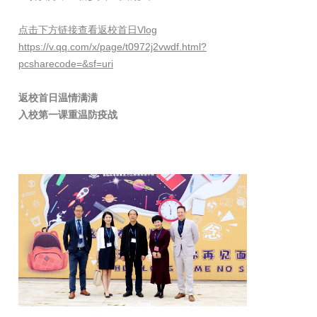
点击下方链接查看返校首日Vlog
https://v.qq.com/x/page/t0972j2vwdf.html?
pcsharecode=&sf=uri
返校首日温情满满
入校第一课重温防疫战