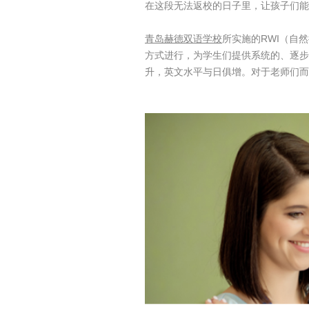
在这段无法返校的日子里，让孩子们能
青岛赫德双语学校
所实施的RWI（自
方式进行，为学生们提供系统的、逐步
升，英文水平与日俱增。对于老师们而