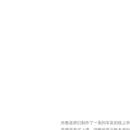
外教老师们制作了一系列丰富的线上学
音频等形式上课，清晰地展示每本书中