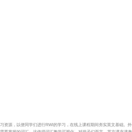
习资源，以便同学们进行RWI的学习，在线上课程期间夯实英文基础。外
需要掌握的词汇，这使得词汇教学可视化，对孩子们而言，英文课充满趣