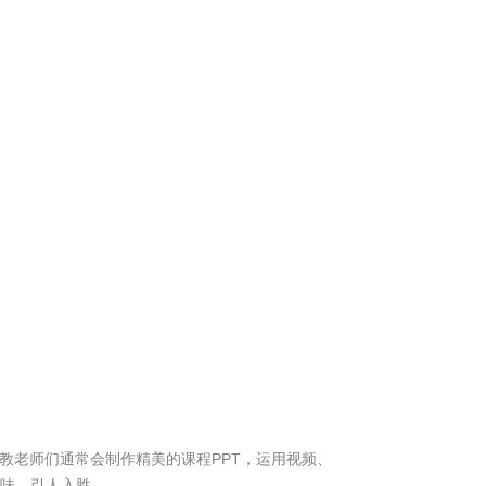
教老师们通常会制作精美的课程PPT，运用视频、
味，引人入胜。