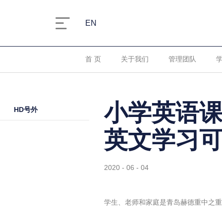
EN
首 页
关于我们
管理团队
小学英语
HD号外
英文学习
2020 - 06 - 04
学生、老师和家庭是青岛赫德重中之重