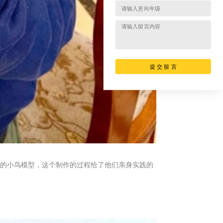
提 交 留 言
的小鸟模型，这个制作的过程给了他们亲身实践的