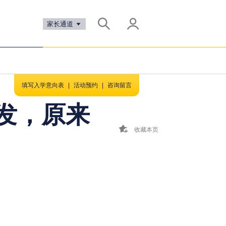
家长通道
填写入学意向表
|
活动预约
|
咨询留言
发，原来
收藏本页