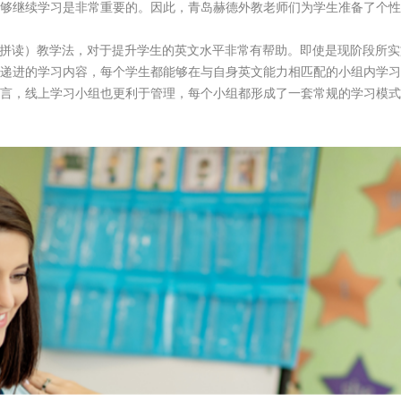
够继续学习是非常重要的。因此，青岛赫德外教老师们为学生准备了个性
然拼读）教学法，对于提升学生的英文水平非常有帮助。即使是现阶段所
递进的学习内容，每个学生都能够在与自身英文能力相匹配的小组内学习
言，线上学习小组也更利于管理，每个小组都形成了一套常规的学习模式