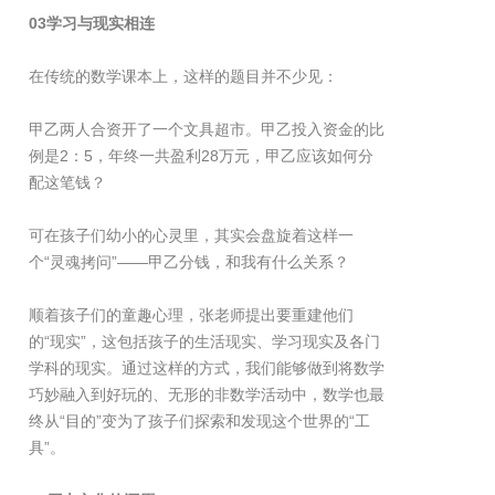
03学习与现实相连
在传统的数学课本上，这样的题目并不少见：
甲乙两人合资开了一个文具超市。甲乙投入资金的比
例是2：5，年终一共盈利28万元，甲乙应该如何分
配这笔钱？
可在孩子们幼小的心灵里，其实会盘旋着这样一
个“灵魂拷问”——甲乙分钱，和我有什么关系？
顺着孩子们的童趣心理，张老师提出要重建他们
的“现实”，这包括孩子的生活现实、学习现实及各门
学科的现实。通过这样的方式，我们能够做到将数学
巧妙融入到好玩的、无形的非数学活动中，数学也最
终从“目的”变为了孩子们探索和发现这个世界的“工
具”。