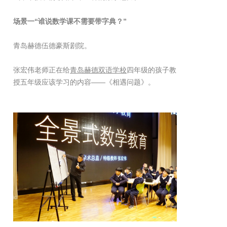
场景一“谁说数学课不需要带字典？”
青岛赫德伍德豪斯剧院。
张宏伟老师正在给
青岛赫德双语学校
四年级的孩子教
授五年级应该学习的内容——《相遇问题》。