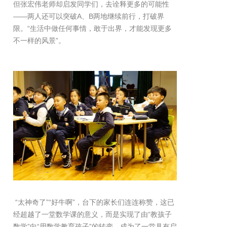
但张宏伟老师却启发同学们，去诠释更多的可能性
——两人还可以突破A、B两地继续前行，打破界
限。“生活中做任何事情，敢于出界，才能发现更多
不一样的风景”。
“太神奇了”“好牛啊”，台下的家长们连连称赞，这已
经超越了一堂数学课的意义，而是实现了由“教孩子
数学”向“用数学教育孩子”的转变，成为了一堂具有启