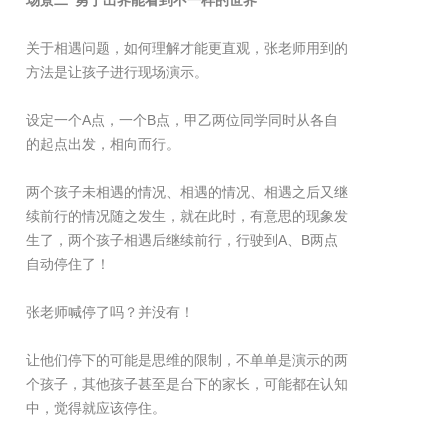
场景二“勇于出界能看到不一样的世界”
关于相遇问题，如何理解才能更直观，张老师用到的
方法是让孩子进行现场演示。
设定一个A点，一个B点，甲乙两位同学同时从各自
的起点出发，相向而行。
两个孩子未相遇的情况、相遇的情况、相遇之后又继
续前行的情况随之发生，就在此时，有意思的现象发
生了，两个孩子相遇后继续前行，行驶到A、B两点
自动停住了！
张老师喊停了吗？并没有！
让他们停下的可能是思维的限制，不单单是演示的两
个孩子，其他孩子甚至是台下的家长，可能都在认知
中，觉得就应该停住。