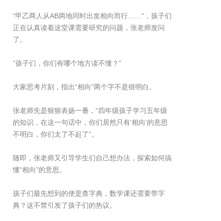
“甲乙两人从AB两地同时出发相向而行……”，孩子们
正在认真读着这堂课需要研究的问题，张老师发问
了。
“孩子们，你们有哪个地方读不懂？”
大家思考片刻，指出“相向”两个字不是很明白。
张老师先是狠狠表扬一番，“四年级孩子学习五年级
的知识，在这一句话中，你们居然只有‘相向’的意思
不明白，你们太了不起了”。
随即，张老师又引导学生们自己想办法，探索如何搞
懂“相向”的意思。
孩子们最先想到的便是查字典，数学课还需要带字
典？这不禁引发了孩子们的热议。