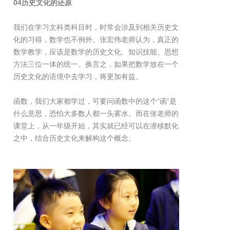
04历史文化的还原
我们在学习文科类科目时，时常会涉及到相关历史文
化的习得，数学也不例外。张宏伟老师认为，真正的
数学教学，应该是数学的历史文化、知识技能、思想
方法三位一体的统一。换言之，如果把数学放在一个
历史文化的语境中去学习，将更加有益。
函数，我们大家都学过，可要问函数中的这个“函”是
什么意思，恐怕大多数人都一头雾水。而在张老师的
课堂上，从一年级开始，其实就已经可以在潜移默化
之中，结合历史文化来解构这个概念。