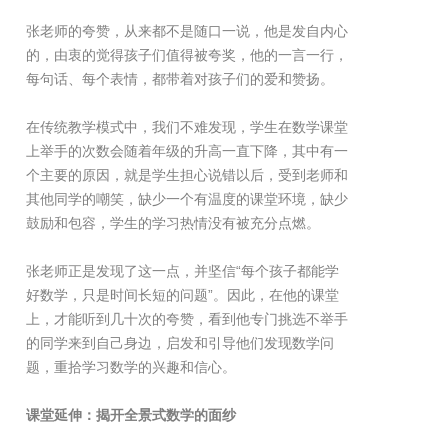
张老师的夸赞，从来都不是随口一说，他是发自内心
的，由衷的觉得孩子们值得被夸奖，他的一言一行，
每句话、每个表情，都带着对孩子们的爱和赞扬。
在传统教学模式中，我们不难发现，学生在数学课堂
上举手的次数会随着年级的升高一直下降，其中有一
个主要的原因，就是学生担心说错以后，受到老师和
其他同学的嘲笑，缺少一个有温度的课堂环境，缺少
鼓励和包容，学生的学习热情没有被充分点燃。
张老师正是发现了这一点，并坚信“每个孩子都能学
好数学，只是时间长短的问题”。因此，在他的课堂
上，才能听到几十次的夸赞，看到他专门挑选不举手
的同学来到自己身边，启发和引导他们发现数学问
题，重拾学习数学的兴趣和信心。
课堂延伸：揭开全景式数学的面纱