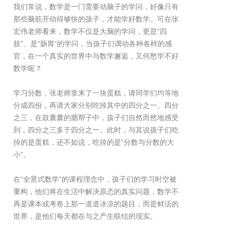
我们常说，数学是一门需要动脑子的学问，好像只有
那些脑筋开动得够快的孩子，才能学好数学。可在张
宏伟老师看来，数学不仅是大脑的学问，更是“四
肢”、是“肠胃”的学问，当孩子们调动各种各样的感
官，在一个真实的世界中与数学邂逅，又何愁学不好
数学呢？
学习分数，张老师拿来了一块蛋糕，请同学们均等地
分成四份，再请大家分别吃掉其中的四分之一、四分
之三，在鼓囊囊的腮帮子中，孩子们自然而然地感受
到，四分之三多于四分之一。此时，与其说孩子们吃
掉的是蛋糕，还不如说，吃掉的是“分数与分数的大
小”。
在“全景式数学”的课程理念中，孩子们的学习时空被
重构，他们将在生活中解决原态的真实问题，数学不
再是课本或考卷上那一道道冰凉的题目，而是鲜活的
世界，是他们每天都在与之产生联结的现实。