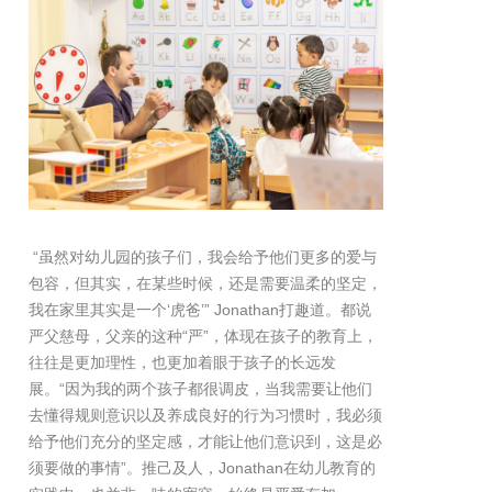
“虽然对幼儿园的孩子们，我会给予他们更多的爱与
包容，但其实，在某些时候，还是需要温柔的坚定，
我在家里其实是一个‘虎爸’” Jonathan打趣道。都说
严父慈母，父亲的这种“严”，体现在孩子的教育上，
往往是更加理性，也更加着眼于孩子的长远发
展。“因为我的两个孩子都很调皮，当我需要让他们
去懂得规则意识以及养成良好的行为习惯时，我必须
给予他们充分的坚定感，才能让他们意识到，这是必
须要做的事情”。推己及人，Jonathan在幼儿教育的