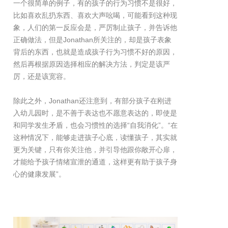
一个很简单的例子，有的孩子的行为习惯不是很好，
比如喜欢乱扔东西、喜欢大声吆喝，可能看到这种现
象，人们的第一反应会是，严厉制止孩子，并告诉他
正确做法，但是Jonathan所关注的，却是孩子表象
背后的东西，也就是造成孩子行为习惯不好的原因，
然后再根据原因选择相应的解决方法，判定是该严
厉，还是该宽容。
除此之外，Jonathan还注意到，有部分孩子在刚进
入幼儿园时，是不善于表达也不愿意表达的，即使是
和同学发生矛盾，也会习惯性的选择“自我消化”。“在
这种情况下，能够走进孩子心底，读懂孩子，其实就
更为关键，只有你关注他，并引导他跟你敞开心扉，
才能给予孩子情绪宣泄的通道，这样更有助于孩子身
心的健康发展”。