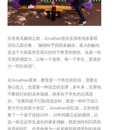
在来青岛赫德之前，Jonathan曾在全国各地多家双
语幼儿园任教， “赫德给予我很多触动，最大的触动
是这个大家庭所呈现出的对于教育的热忱。这是一份
无形的感染力，让每一个老师、每一个学生，形成合
力一同往前进”。
在Jonathan看来，教育是一个终生的职业，需要全
身心投入，也需要一种信念的支撑，多年来，支撑他
不断前行的职业幸福感，便来自于学生的点滴进
步。“当看到孩子们取得进步时，那是一种对于自己
努力付出的莫大肯定”，Jonathan回忆说，之前他曾
教了一个孩子连续10年，10年间建立起的感情，以
及一路见证学生成长的诸多感触，都是他特别闪亮和
珍贵的回忆，也是他身为一名老师所能感受到的幸福