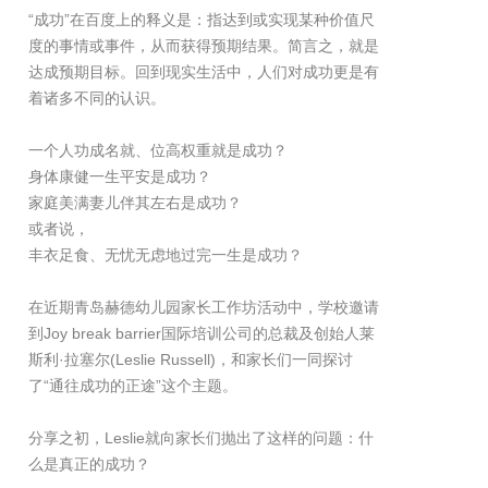
“成功”在百度上的释义是：指达到或实现某种价值尺
度的事情或事件，从而获得预期结果。简言之，就是
达成预期目标。回到现实生活中，人们对成功更是有
着诸多不同的认识。
一个人功成名就、位高权重就是成功？
身体康健一生平安是成功？
家庭美满妻儿伴其左右是成功？
或者说，
丰衣足食、无忧无虑地过完一生是成功？
在近期青岛赫德幼儿园家长工作坊活动中，学校邀请
到Joy break barrier国际培训公司的总裁及创始人莱
斯利·拉塞尔(Leslie Russell)，和家长们一同探讨
了“通往成功的正途”这个主题。
分享之初，Leslie就向家长们抛出了这样的问题：什
么是真正的成功？