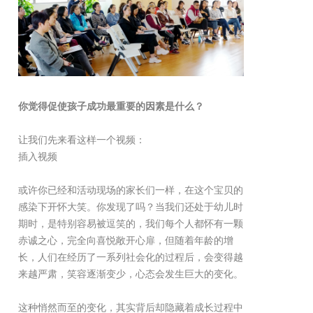
你觉得促使孩子成功最重要的因素是什么？
让我们先来看这样一个视频：
插入视频
或许你已经和活动现场的家长们一样，在这个宝贝的
感染下开怀大笑。你发现了吗？当我们还处于幼儿时
期时，是特别容易被逗笑的，我们每个人都怀有一颗
赤诚之心，完全向喜悦敞开心扉，但随着年龄的增
长，人们在经历了一系列社会化的过程后，会变得越
来越严肃，笑容逐渐变少，心态会发生巨大的变化。
这种悄然而至的变化，其实背后却隐藏着成长过程中