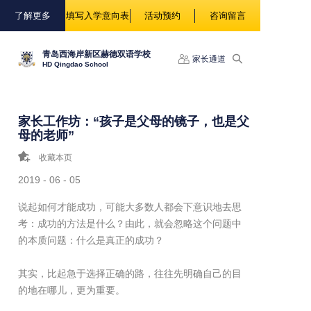
88888
了解更多
填写入学意向表
活动预约
咨询留言
青岛西海岸新区赫德双语学校
家长通道
HD Qingdao School
家长工作坊：“孩子是父母的镜子，也是父
母的老师”
收藏本页
2019 - 06 - 05
说起如何才能成功，可能大多数人都会下意识地去思
考：成功的方法是什么？由此，就会忽略这个问题中
的本质问题：什么是真正的成功？
其实，比起急于选择正确的路，往往先明确自己的目
的地在哪儿，更为重要。