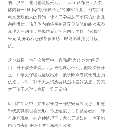
的、没的，他们都能感受到。” Leslie解释说，人类
体内有一种叫做“镜像神经元”的神经细胞，它的功能
就是反映他人的行为，使人们学会从简单模仿到更复
杂的模仿。孩子体内的镜像神经元促使他们能够观察
其他人的动作，并模仿看到的东西，而且，“镜像神
经元”对开心和悲伤都很敏感，即能迅速捕捉并模
仿。
这也就是，为什么教育中一直强调“言传身教”的原
因，对于孩子来说，大人给他展示什么，他就接收什
么，并毫无保留地呈现出来，孩子既承袭家长身上的
优点，同时，对于大人们想要试图掩盖的缺点，其实
对于孩子来说，也是一览无遗的。
应用在生活中，如果家长是一种求安逸的状态，那这
种状态其实也会无形中传递给孩子，你就会看到一种
有趣的现象，在这种情况下，家长无论如何，也不能
用语言去促使孩子做出积极的改变。