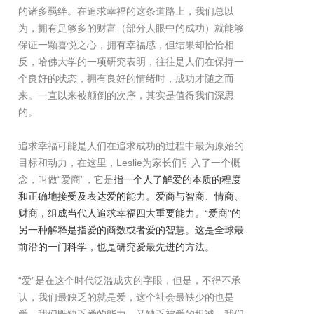
的诸多羁绊。在追求幸福的这条道路上，我们总以
为，拥有足够多的财富（部分人眼中的成功）就能够
保证一颗喜悦之心，拥有幸福感，但结果却恰恰相
反，哈佛大学的一项研究表明，往往是人们在保持一
个良好的状态，拥有良好的情绪时，成功才随之而
来。一直以来被颠倒的次序，其实是值得我们深思
的。
追求幸福可能是人们在追求成功的过程中最为原始的
目标和动力，在这里，Leslie为家长们引入了一个概
念，叫做“爱商”，它是
指一个人了解爱的本质的程度
和正确地接受及表达爱的能力。爱商与智商、情商、
财商，组成当代人追求幸福四大重要能力。“爱商”的
另一种解释是指爱的商数或者爱的智慧。这是全球最
前沿的一门科学，也是研究爱最先进的方法。
“爱”是在这个时代泛滥成灾的字眼，但是，不得不承
认，我们最缺乏的就是爱，这个社会最缺少的也是
爱。我们既缺乏爱的能力，又缺乏被爱的坦诚。我们