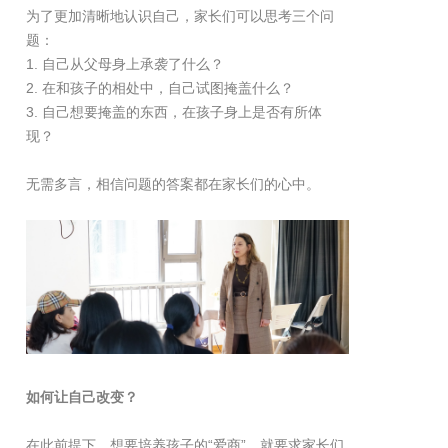
为了更加清晰地认识自己，家长们可以思考三个问
题：
1. 自己从父母身上承袭了什么？
2. 在和孩子的相处中，自己试图掩盖什么？
3. 自己想要掩盖的东西，在孩子身上是否有所体
现？
无需多言，相信问题的答案都在家长们的心中。
如何让自己改变？
在此前提下，想要培养孩子的“爱商”，就要求家长们