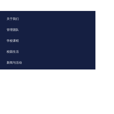
关于我们
管理团队
学校课程
校园生活
新闻与活动
招生信息
青岛西海岸新区赫德双语学校