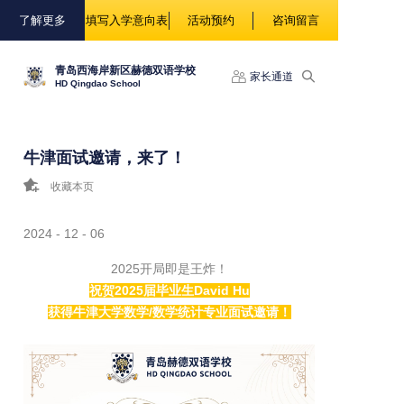
88888
了解更多
填写入学意向表
活动预约
咨询留言
青岛西海岸新区赫德双语学校
家长通道
HD Qingdao School
牛津面试邀请，来了！
收藏本页
2024 - 12 - 06
2025开局即是王炸！
祝贺2025届毕业生David Hu
获得牛津大学数学/数学统计专业面试邀请！