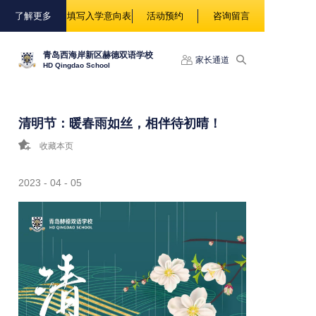
88888
了解更多
填写入学意向表
活动预约
咨询留言
青岛西海岸新区赫德双语学校
家长通道
HD Qingdao School
清明节：暖春雨如丝，相伴待初晴！
收藏本页
2023 - 04 - 05