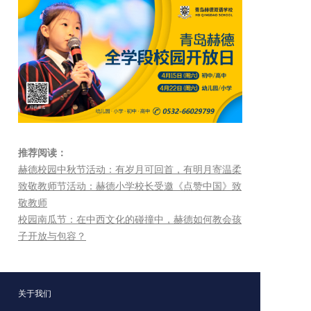
推荐阅读：
赫德校园中秋节活动：有岁月可回首，有明月寄温柔
致敬教师节活动：赫德小学校长受邀《点赞中国》致
敬教师
校园南瓜节：在中西文化的碰撞中，赫德如何教会孩
子开放与包容？
关于我们